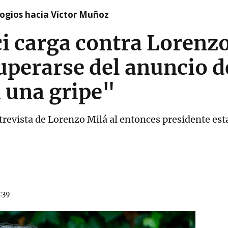
logios hacia Víctor Muñoz
i carga contra Lorenzo
cuperarse del anuncio d
 una gripe"
entrevista de Lorenzo Milá al entonces presidente 
1:39