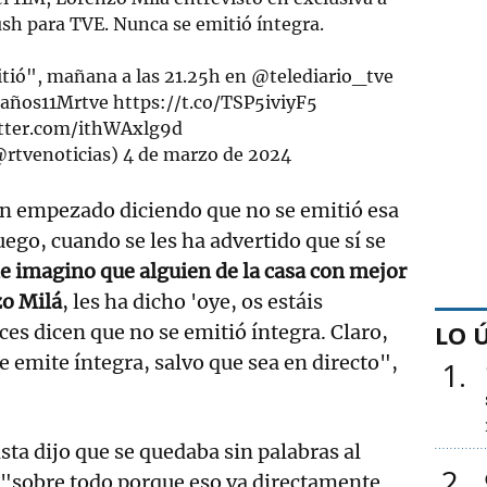
sh para TVE. Nunca se emitió íntegra.
itió", mañana a las 21.25h en
@telediario_tve
años11Mrtve
https://t.co/TSP5iviyF5
itter.com/ithWAxlg9d
@rtvenoticias)
4 de marzo de 2024
n empezado diciendo que no se emitió esa
uego, cuando se les ha advertido que sí se
e imagino que alguien de la casa con mejor
o Milá
, les ha dicho 'oye, os estáis
LO 
es dicen que no se emitió íntegra. Claro,
e emite íntegra, salvo que sea en directo",
1
sta dijo que se quedaba sin palabras al
2
 "sobre todo porque eso va directamente