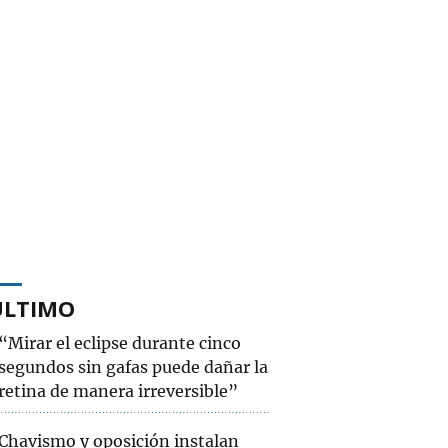
ÚLTIMO
“Mirar el eclipse durante cinco
segundos sin gafas puede dañar la
retina de manera irreversible”
Chavismo y oposición instalan