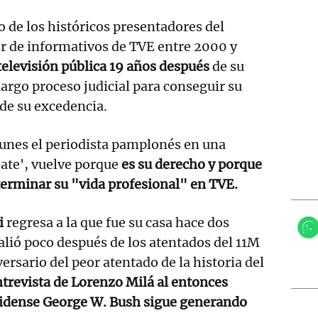
o de los históricos presentadores del
or de informativos de TVE entre 2000 y
 televisión pública 19 años después
de su
largo proceso judicial para conseguir su
de su excedencia.
lunes el periodista pamplonés en una
bate', vuelve porque
es su derecho y porque
terminar su "vida profesional" en TVE.
i
regresa a la que fue su casa hace dos
salió poco después de los atentados del 11M
ersario del peor atentado de la historia del
trevista de Lorenzo Milá al entonces
idense George W. Bush sigue generando