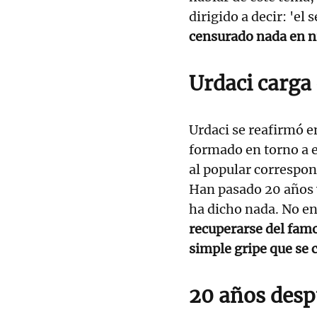
dirigido a decir: 'el 
censurado nada en 
Urdaci carga
Urdaci se reafirmó e
formado en torno a e
al popular correspon
Han pasado 20 años 
ha dicho nada. No en
recuperarse del fam
simple gripe que se 
20 años desp