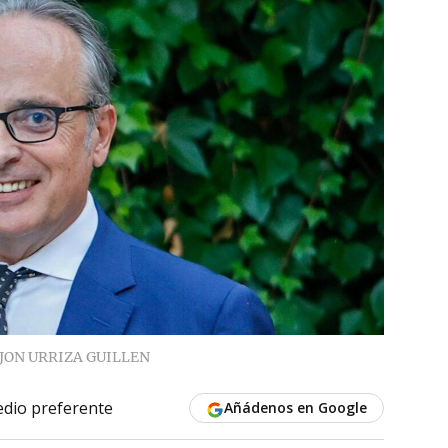
JON URRIZA GUILLEN
dio preferente
Añádenos en Google