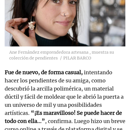
Ane Fernández emprendedora artesana , muestra su
colección de pendientes
PILAR BARCO
Fue de nuevo, de forma casual,
intentando
hacer los pendientes de su amiga, como
descubrió la arcilla polimérica, un material
dúctil y fácil de moldear que le abrió la puerta a
un universo de mil y una posibilidades
artísticas.
“¡Es maravilloso! Se puede hacer de
todo con ella...”
, confirma. Luego hizo un breve
curso online a través de plataforma digital y se