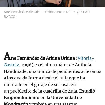
Ane Fernández de Arbina Urbina en su taller
PILAR
BARCO
A
ne Fernández de Arbina Urbina
(
Vitoria-
Gasteiz
, 1996) es el alma máter de Antheia
Handmade, una marca de pendientes artesanos
a los que da forma desde el taller que ha
montado en el garaje de su casa, en
un pueblecito de la cuadrilla de Zuia
. Estudió
Emprendimiento en la Universidad de
Mondragón
y trabaja en una startup