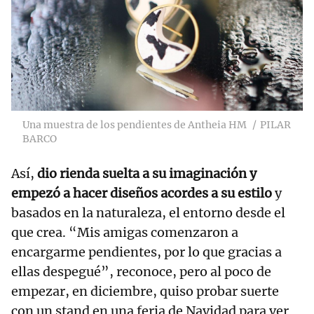
Una muestra de los pendientes de Antheia HM
PILAR
BARCO
Así,
dio rienda suelta a su imaginación y
empezó a hacer diseños acordes a su estilo
y
basados en la naturaleza, el entorno desde el
que crea. “Mis amigas comenzaron a
encargarme pendientes, por lo que gracias a
ellas despegué”, reconoce, pero al poco de
empezar, en diciembre, quiso probar suerte
con un stand en una feria de Navidad para ver