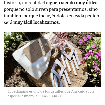
historia, en realidad
siguen siendo muy útiles
porque no solo sirven para presentarnos, sino
también, porque incluyéndolas en cada pedido
será
muy fácil localizarnos.
El packaging es uno de los detalles que Ane cuida con
especial esmero
PILAR BARCO