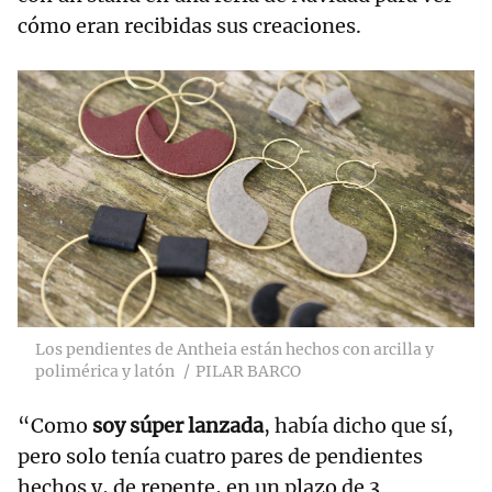
cómo eran recibidas sus creaciones.
Los pendientes de Antheia están hechos con arcilla y
polimérica y latón
PILAR BARCO
“Como
soy súper lanzada
, había dicho que sí,
pero solo tenía cuatro pares de pendientes
hechos y, de repente, en un plazo de 3