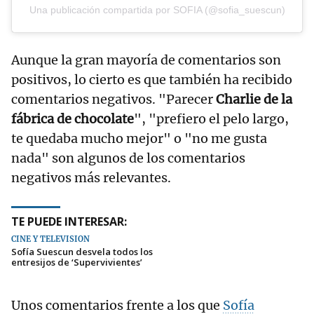
Una publicación compartida por SOFIA (@sofia_suescun)
Aunque la gran mayoría de comentarios son
positivos, lo cierto es que también ha recibido
comentarios negativos. "Parecer
Charlie de la
fábrica de chocolate
", "prefiero el pelo largo,
te quedaba mucho mejor" o "no me gusta
nada" son algunos de los comentarios
negativos más relevantes.
TE PUEDE INTERESAR:
CINE Y TELEVISIÓN
Sofía Suescun desvela todos los
entresijos de ‘Supervivientes’
Unos comentarios frente a los que
Sofía