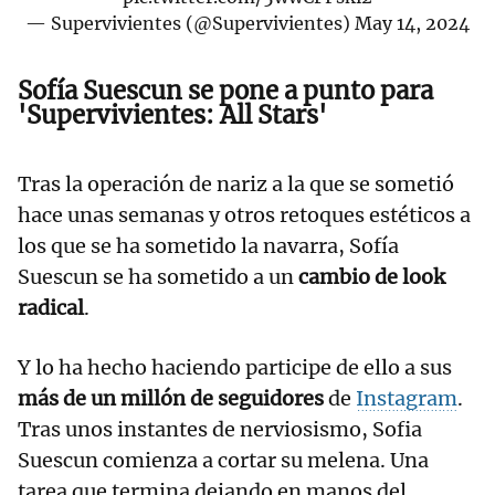
— Supervivientes (@Supervivientes)
May 14, 2024
Sofía Suescun se pone a punto para
'
Supervivientes: All Stars'
Tras la operación de nariz a la que se sometió
hace unas semanas y otros retoques estéticos a
los que se ha sometido la navarra, Sofía
Suescun se ha sometido a un
cambio de look
radical
.
Y lo ha hecho haciendo participe de ello a sus
más de un millón de seguidores
de
Instagram
.
Tras unos instantes de nerviosismo, Sofia
Suescun comienza a cortar su melena. Una
tarea que termina dejando en manos del