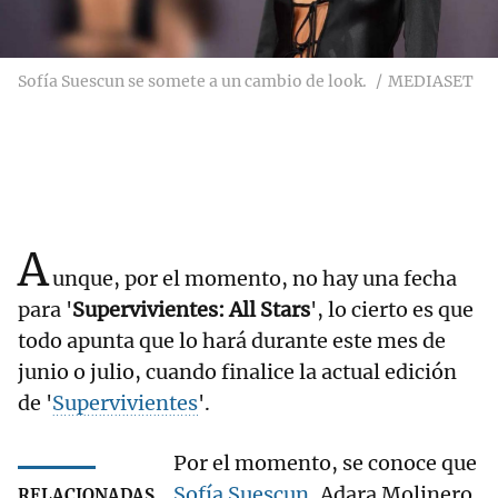
Sofía Suescun se somete a un cambio de look.
MEDIASET
A
unque, por el momento, no hay una fecha
para '
Supervivientes: All Stars
', lo cierto es que
todo apunta que lo hará durante este mes de
junio o julio, cuando finalice la actual edición
de '
Supervivientes
'.
Por el momento, se conoce que
Sofía Suescun
, Adara Molinero,
RELACIONADAS