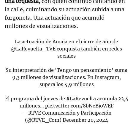
una orquesta
, con quien continuó cantando en
la calle, culminando su actuación subida a una
furgoneta. Una actuación que acumuló
millones de visualizaciones.
La actuación de Amaia en el cierre de año de
@LaRevuelta_TVE
conquista también en redes
sociales
Su interpretación de ‘Tengo un pensamiento’ suma
9,3 millones de visualizaciones. En Instagram,
supera los 4,9 millones
El programa del jueves de
#LaRevuelta
acumula 23,4
millones…
pic.twitter.com/8bNeBioWEF
— RTVE Comunicación y Participación
(@RTVE_Com)
December 20, 2024