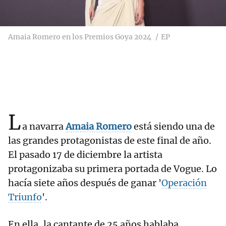
Amaia Romero en los Premios Goya 2024
EP
L
a navarra
Amaia Romero
está siendo una de
las grandes protagonistas de este final de año.
El pasado 17 de diciembre la artista
protagonizaba su primera portada de Vogue. Lo
hacía siete años después de ganar '
Operación
Triunfo
'.
En ella, la cantante de 25 años hablaba