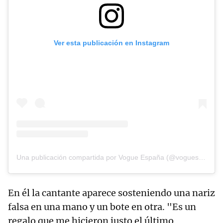
Ver esta publicación en Instagram
Una publicación compartida por Vogue España (@voguespain)
En él la cantante aparece sosteniendo una nariz
falsa en una mano y un bote en otra. "Es un
regalo que me hicieron justo el último