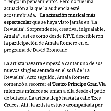
'Tengo un pensamiento'. Pero no fue una
actuación a la que la audiencia esté
acostumbrada. "
L
a actuación musical más
espectacular
que se haya visto jamás en 'La
Revuelta'. Sorprendente, creativa, inigualable,
Amaia", así es como desde RTVE describieron
la participación de Amaia Romero en el
programa de David Broncano.
La artista navarra empezó a cantar uno de sus
nuevos singles sentada en el sofá de 'La
Revuelta'. Acto seguido, Amaia Romero
comenzó a recorrer el
Teatro Príncipe Gran Vía
mientras músicos se unían a ella desde el patio
de butacas. La artista llegó hasta la calle Tres
Cruces. Ahí, la artista estuvo
acompañada por