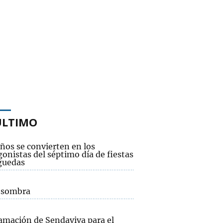
ÚLTIMO
ños se convierten en los
onistas del séptimo día de fiestas
guedas
a sombra
amación de Sendaviva para el