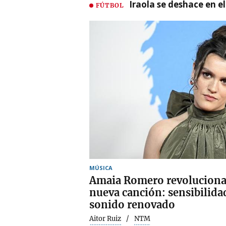
Iraola se deshace en e
FÚTBOL
MÚSICA
Amaia Romero revoluciona 
nueva canción: sensibilida
sonido renovado
Aitor Ruiz
NTM