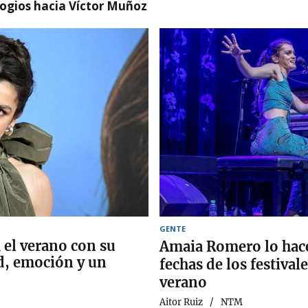
logios hacia Víctor Muñoz
GENTE
el verano con su
Amaia Romero lo hace 
d, emoción y un
fechas de los festival
verano
Aitor Ruiz
NTM