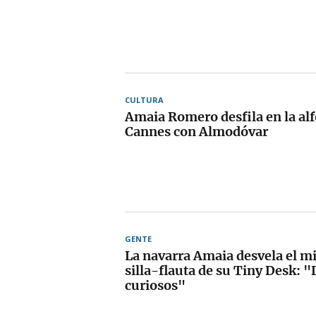
CULTURA
Amaia Romero desfila en la al
Cannes con Almodóvar
GENTE
La navarra Amaia desvela el mi
silla-flauta de su Tiny Desk: 
curiosos"