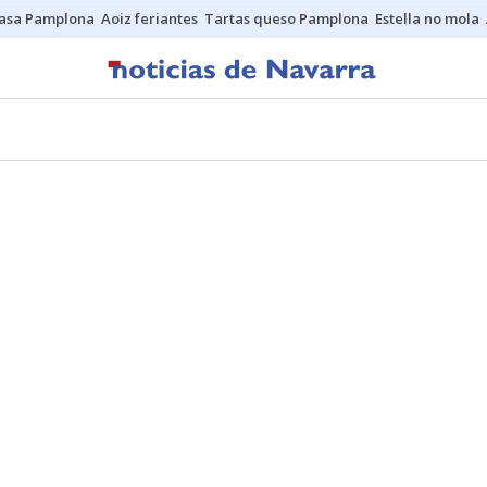
asa Pamplona
Aoiz feriantes
Tartas queso Pamplona
Estella no mola