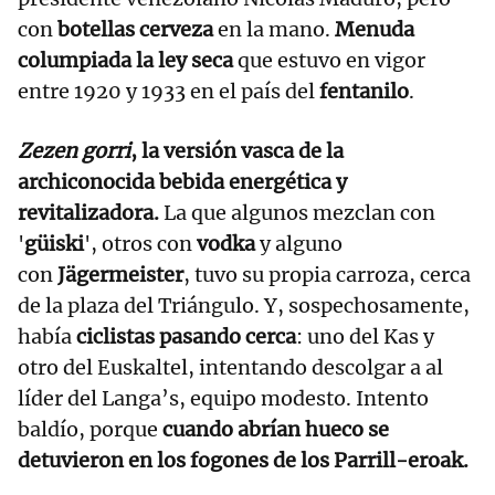
con
botellas cerveza
en la mano.
Menuda
columpiada la ley seca
que estuvo en vigor
entre 1920 y 1933 en el país del
fentanilo
.
Zezen gorri
, la versión vasca de la
archiconocida bebida energética y
revitalizadora.
La que algunos mezclan con
'
güiski
', otros con
vodka
y alguno
con
Jägermeister
, tuvo su propia carroza, cerca
de la plaza del Triángulo. Y, sospechosamente,
había
ciclistas pasando cerca
: uno del Kas y
otro del Euskaltel, intentando descolgar a al
líder del Langa’s, equipo modesto. Intento
baldío, porque
cuando abrían hueco se
detuvieron en los fogones de los Parrill-eroak.