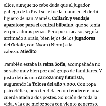
ellos, aunque no cabe duda que al jugador
gallego de la Real se le fue la mano en el derbi
liguero de San Mamés.
Collarín y vendaje
aparatoso para el central bilbaino
, que se tenía
en pie a duras penas. Pero por si acaso, seguía
arrimado a Brais, bien lejos de los
jugadores
del Getafe
, con Nyom (Niom) a la
cabeza.
Miedito
.
También estaba la
reina Sofía
, acompañada no
se sabe muy bien por qué grupo de familiares. Y
justo detrás una
carroza muy futurista
,
augurando la
Tolosa del año 3.000
. Con ropa
psicodélica, pero tendida en un
tenderete
: una
cuerda atada a dos postes. Solución de toda la
vida, y la que mejor seca con viento generoso.