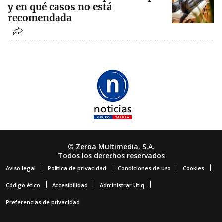
y en qué casos no está
recomendada
© Zeroa Multimedia, S.A.
Todos los derechos reservados
Aviso legal
Política de privacidad
Condiciones de uso
Cookies
Código ético
Accesibilidad
Administrar Utiq
Preferencias de privacidad