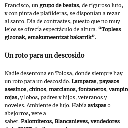
Francisco, un
grupo de beatas
, de riguroso luto,
y con pinta de plañideras, se disponían a rezar
al santo. Día de contrastes, puesto que no muy
lejos se ofrecía espectáculo de altura.
“Topless
gizonak, emakumeentzat bakarrik”.
Un roto para un descosido
Nadie desentona en Tolosa, donde siempre hay
un roto para un descosido.
Lamparas
,
payasos
asesinos
,
chinos
,
marcianos
,
fontaneros
,
vampir
rojas,
y lobos, padres y hijos, veteranos y
noveles. Ambiente de lujo. Había
avispas
o
abejorros, vete a
saber.
Palomiteros
,
Blancanieves
,
vendedores