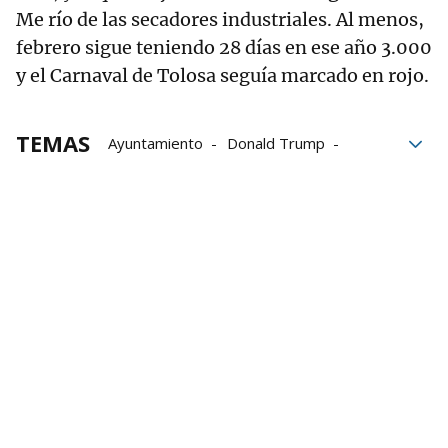
Me río de las secadores industriales. Al menos,
febrero sigue teniendo 28 días en ese año 3.000
y el Carnaval de Tolosa seguía marcado en rojo.
TEMAS
Ayuntamiento
Donald Trump
Euskera
Real Sociedad
ingenieros
Cerveza
Lujo
Carnaval de Tolosa
Carnaval
Carnavales