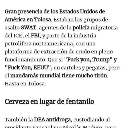
Gran presencia de los Estados Unidos de
América en Tolosa
. Estaban los grupos de
asalto
SWAT
, agentes de la
policía
migratoria
del ICE, el
FBI
, y parte de la industria
petrolífera norteamericana, con una
plataforma de extracción de crudo en pleno
funcionamiento. Que si "
Fuck you, Trump" y
"Fuck You, EEUU",
en carteles y pegatas, pero
el
mandamás mundial tiene mucho tirón
.
Hasta en Tolosa.
Cerveza en lugar de fentanilo
También la
DEA antidroga
, custodiando al
presidente venezolano Nicolás Maduro, pero