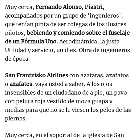
Muy cerca,
Fernando Alonso
,
Piastri
,
acompañados por un grupo de ‘ingenieros’,
que tenían pinta de ser colegas de los ilustres
pilotos,
bebiendo y comiendo sobre el fuselaje
de un Fórmula Uno.
Aerodinámica, la justa.
Utilidad y servicio, un diez. Obra de ingenieros
de época.
San Frantzisko Airlines
con azafatas, azafatos
o
azafates
, vaya usted a saber. A los ojos
insensibles de un ciudadano de a pie, un pavo
con peluca roja vestido de moza guapa y
medias para que no se le viesen los pelos de las
piernas.
Muy cerca, en el soportal de la iglesia de San