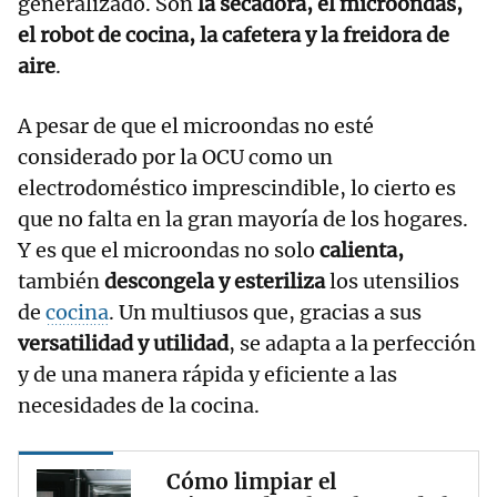
generalizado. Son
l
a secadora, el microondas,
el robot de cocina, la cafetera y la freidora de
aire
.
A pesar de que el microondas no esté
considerado por la OCU como un
electrodoméstico imprescindible, lo cierto es
que no falta en la gran mayoría de los hogares.
Y es que el microondas no solo
calienta,
también
descongela y esteriliza
los utensilios
de
cocina
. Un multiusos que, gracias a sus
versatilidad y utilidad
, se adapta a la perfección
y de una manera rápida y eficiente a las
necesidades de la cocina.
Cómo limpiar el