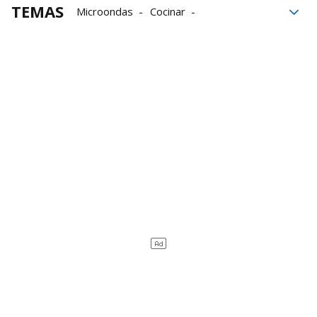
TEMAS
Microondas
Cocinar
Electrodomésticos
Horno