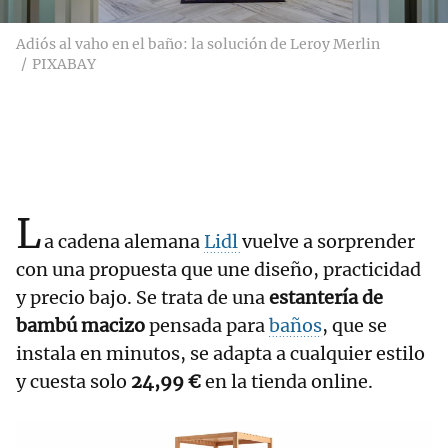
Adiós al vaho en el baño: la solución de Leroy Merlin
PIXABAY
L
a cadena alemana
Lidl
vuelve a sorprender
con una propuesta que une diseño, practicidad
y precio bajo. Se trata de una
estantería de
bambú macizo
pensada para
baños
, que se
instala en minutos, se adapta a cualquier estilo
y cuesta solo
24,99 €
en la tienda online.