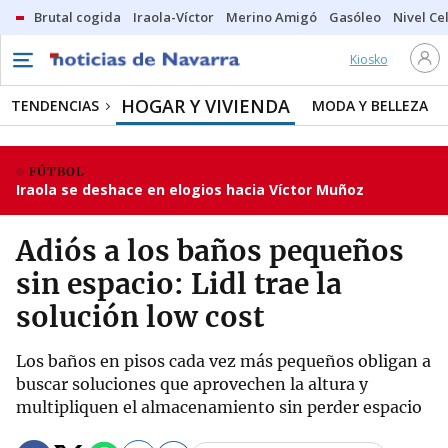
Brutal cogida
Iraola-Víctor
Merino Amigó
Gasóleo
Nivel Ce
Kiosko
HOGAR Y VIVIENDA
TENDENCIAS
MODA Y BELLEZA
FÚTBOL
Iraola se deshace en elogios hacia Víctor Muñoz
Adiós a los baños pequeños
sin espacio: Lidl trae la
solución low cost
Los baños en pisos cada vez más pequeños obligan a
buscar soluciones que aprovechen la altura y
multipliquen el almacenamiento sin perder espacio