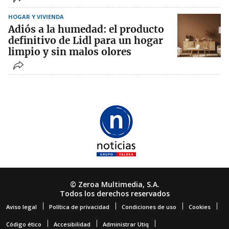
HOGAR Y VIVIENDA
Adiós a la humedad: el producto
definitivo de Lidl para un hogar
limpio y sin malos olores
© Zeroa Multimedia, S.A.
Todos los derechos reservados
Aviso legal
Política de privacidad
Condiciones de uso
Cookies
Código ético
Accesibilidad
Administrar Utiq