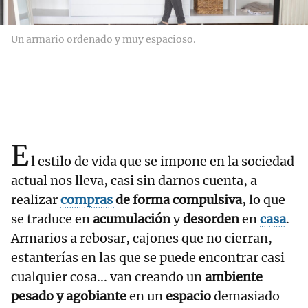
Un armario ordenado y muy espacioso.
E
l estilo de vida que se impone en la sociedad
actual nos lleva, casi sin darnos cuenta, a
realizar
compras
de forma compulsiva
, lo que
se traduce en
acumulación
y
desorden
en
casa
.
Armarios a rebosar, cajones que no cierran,
estanterías en las que se puede encontrar casi
cualquier cosa... van creando un
ambiente
pesado y agobiante
en un
espacio
demasiado