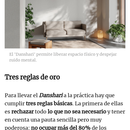
El 'Danshari' permite liberar espacio físico y despejar
ruido mental.
Tres reglas de oro
Para llevar el
Danshari
a la práctica hay que
cumplir
tres reglas básicas
. La primera de ellas
es
rechazar
todo
lo que no sea necesario
y tener
en cuenta una pauta sencilla pero muy
poderosa:
no ocupar más del 80%
de los