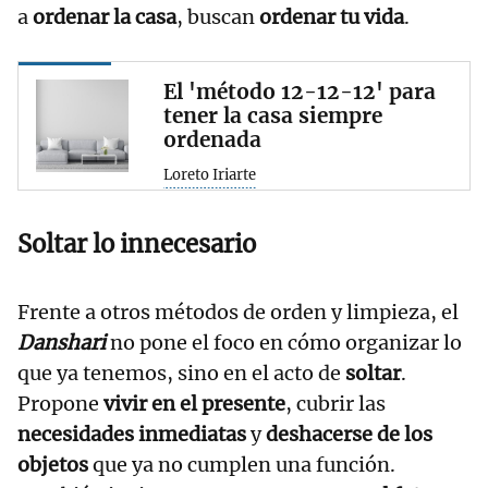
a
ordenar la casa
, buscan
ordenar tu vida
.
El 'método 12-12-12' para
tener la casa siempre
ordenada
Loreto Iriarte
Soltar lo innecesario
Frente a otros métodos de orden y limpieza, el
Danshari
no pone el foco en cómo organizar lo
que ya tenemos, sino en el acto de
soltar
.
Propone
vivir en el presente
, cubrir las
necesidades inmediatas
y
deshacerse de los
objetos
que ya no cumplen una función.