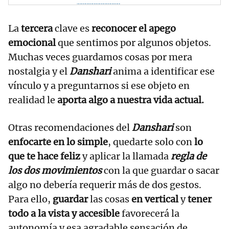
La
tercera
clave es
reconocer el apego
emocional
que sentimos por algunos objetos.
Muchas veces guardamos cosas por mera
nostalgia y el
Danshari
anima a identificar ese
vínculo y a preguntarnos si ese objeto en
realidad le
aporta algo a nuestra vida actual.
Otras recomendaciones del
Danshari
son
enfocarte en lo simple
, quedarte solo con
lo
que te hace feliz
y aplicar la llamada
regla de
los dos movimientos
con la que guardar o sacar
algo no debería requerir más de dos gestos.
Para ello,
guardar
las cosas
en vertical
y
tener
todo a la vista y accesible
favorecerá la
autonomía y esa agradable sensación de