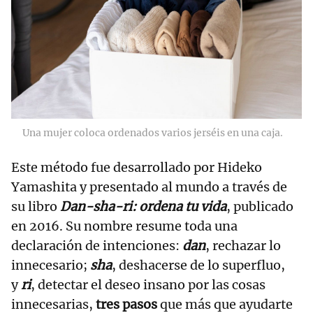
Una mujer coloca ordenados varios jerséis en una caja.
Este método fue desarrollado por Hideko
Yamashita y presentado al mundo a través de
su libro
Dan-sha-ri: ordena tu vida
, publicado
en 2016. Su nombre resume toda una
declaración de intenciones:
dan
, rechazar lo
innecesario;
sha
, deshacerse de lo superfluo,
y
ri
, detectar el deseo insano por las cosas
innecesarias,
tres pasos
que más que ayudarte