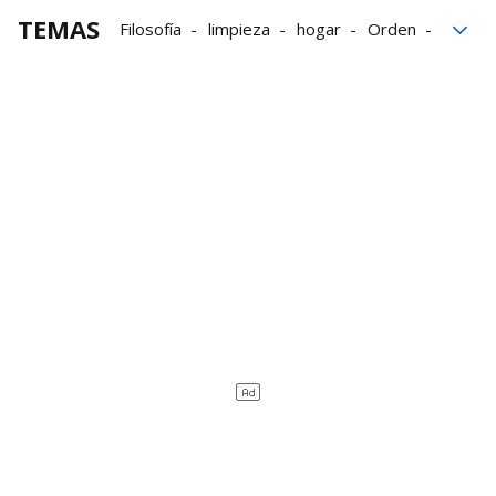
TEMAS
Filosofía
limpieza
hogar
Orden
Casa
japón