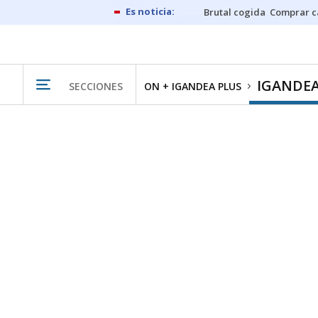
Brutal cogida
Comprar c
IGANDEA
SECCIONES
ON + IGANDEA PLUS