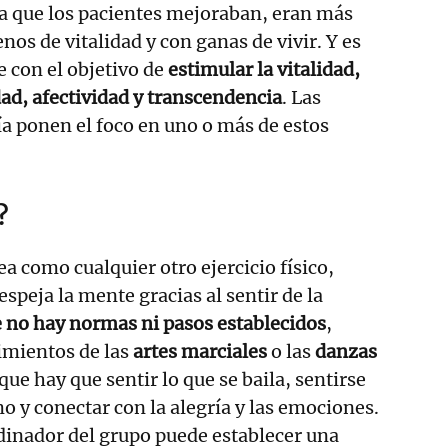
ta que los pacientes mejoraban, eran más
enos de vitalidad y con ganas de vivir. Y es
e con el objetivo de
estimular la vitalidad,
dad, afectividad y transcendencia
. Las
ía ponen el foco en uno o más de estos
?
a como cualquier otro ejercicio físico,
speja la mente gracias al sentir de la
e no hay normas ni pasos establecidos
,
mientos de las
artes marciales
o las
danzas
e que hay que sentir lo que se baila, sentirse
 y conectar con la alegría y las emociones.
rdinador del grupo puede establecer una