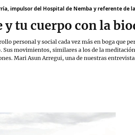
ía, impulsor del Hospital de Nemba y referente de l
 y tu cuerpo con la bi
rollo personal y social cada vez más en boga que pe
. Sus movimientos, similares a los de la meditación
iones. Mari Asun Arregui, una de nuestras entrevist