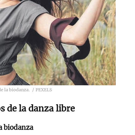
de la biodanza.
PEXELS
s de la danza libre
la biodanza