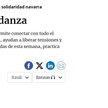
a solidaridad navarra
odanza
rmite conectar con todo el
, ayudan a liberar tensiones y
adas de esta semana, practica
Itzuli
Entzun