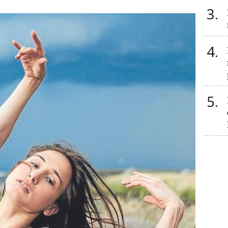
3
4
5