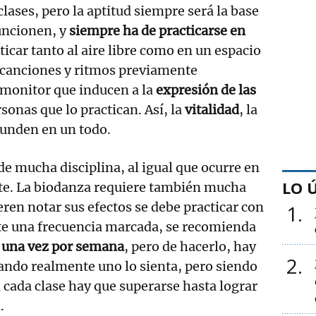
clases, pero la aptitud siempre será la base
funcionen, y
siempre ha de practicarse en
ticar tanto al aire libre como en un espacio
n canciones y ritmos previamente
 monitor que inducen a la
expresión de las
sonas que lo practican. Así, la
vitalidad
, la
funden en un todo.
e mucha disciplina, al igual que ocurre en
LO 
rte. La biodanza requiere también mucha
eren notar sus efectos se debe practicar con
1
ste una frecuencia marcada, se recomienda
 una vez por semana
, pero de hacerlo, hay
2
cuando realmente uno lo sienta, pero siendo
 cada clase hay que superarse hasta lograr
.