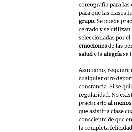
coreografía para las 
para que las clases 
grupo
. Se puede prac
cerrado y se utiliza
seleccionadas por el
emociones
de las per
salud
y la
alegría
se 
Asimismo, requiere d
cualquier otro depo
constancia. Si se qui
regularidad. No exi
practicarlo
al menos
que asistir a clase 
consciente de que en
la completa felicidad