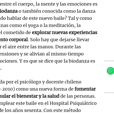
entre el cuerpo, la mente y las emociones es
iodanza
o también conocida como la danza
ído hablar de este nuevo baile? Tal y como
inas como el yoga o la meditación, la
el cometido de
explorar nuevas experiencias
ento corporal
. Solo hay que dejarse llevar
r el aire entre las manos. Durante las
tensiones y se alivian al mismo tiempo
ociones. Y es que se dice que la biodanza es
a.
da por el psicólogo y docente chileno
-2010) como una nueva forma de
fomentar
ular el bienestar y la salud
de las personas.
lear este baile en el Hospital Psiquiátrico
 de los años sesenta. Con este método