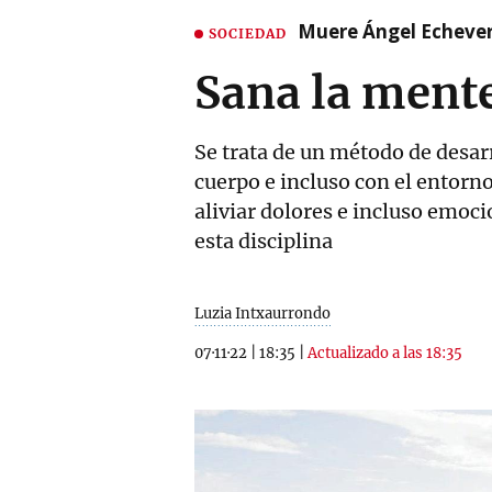
Muere Ángel Echeverr
SOCIEDAD
Sana la mente
Se trata de un método de desar
cuerpo e incluso con el entorno
aliviar dolores e incluso emoc
esta disciplina
Luzia Intxaurrondo
07·11·22
|
18:35
|
Actualizado a las 18:35