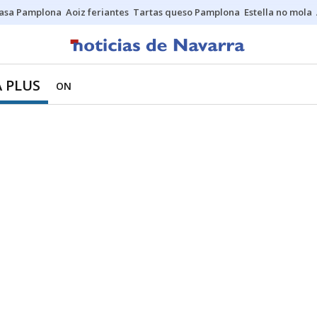
asa Pamplona
Aoiz feriantes
Tartas queso Pamplona
Estella no mola
 PLUS
ON