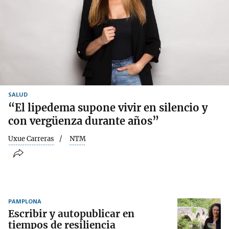
SALUD
“El lipedema supone vivir en silencio y
con vergüenza durante años”
Uxue Carreras
NTM
PAMPLONA
Escribir y autopublicar en
tiempos de resiliencia