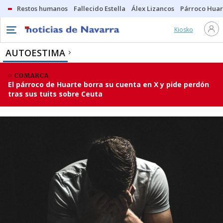
Restos humanos
Fallecido Estella
Álex Lizancos
Párroco Huar
Kiosko
AUTOESTIMA
COMARCA
El párroco de Huarte borra su cuenta en X y pide perdón
tras sus tuits sobre Ceuta