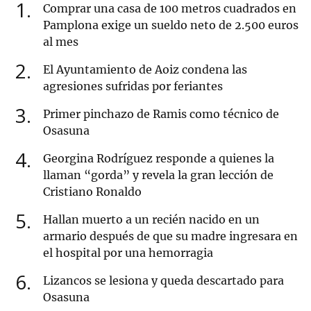
1
Comprar una casa de 100 metros cuadrados en
Pamplona exige un sueldo neto de 2.500 euros
al mes
2
El Ayuntamiento de Aoiz condena las
agresiones sufridas por feriantes
3
Primer pinchazo de Ramis como técnico de
Osasuna
4
Georgina Rodríguez responde a quienes la
llaman “gorda” y revela la gran lección de
Cristiano Ronaldo
5
Hallan muerto a un recién nacido en un
armario después de que su madre ingresara en
el hospital por una hemorragia
6
Lizancos se lesiona y queda descartado para
Osasuna