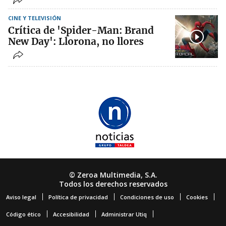
CINE Y TELEVISIÓN
Crítica de 'Spider-Man: Brand
New Day': Llorona, no llores
© Zeroa Multimedia, S.A.
Todos los derechos reservados
Aviso legal
Política de privacidad
Condiciones de uso
Cookies
Código ético
Accesibilidad
Administrar Utiq