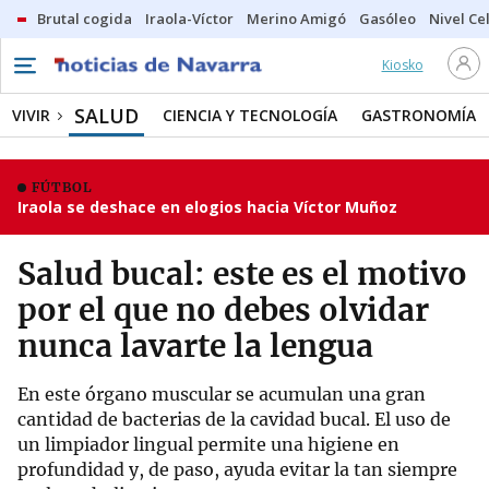
Brutal cogida
Iraola-Víctor
Merino Amigó
Gasóleo
Nivel Ce
Kiosko
SALUD
VIVIR
CIENCIA Y TECNOLOGÍA
GASTRONOMÍA
FÚTBOL
Iraola se deshace en elogios hacia Víctor Muñoz
Salud bucal: este es el motivo
por el que no debes olvidar
nunca lavarte la lengua
En este órgano muscular se acumulan una gran
cantidad de bacterias de la cavidad bucal. El uso de
un limpiador lingual permite una higiene en
profundidad y, de paso, ayuda evitar la tan siempre