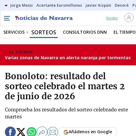
Jorge Messi
Acertante Euromillones
Javier Aizpún
Devoré
P
Kiosko
SORTEOS
SERVICIOS
CONSULTORIOS DNN
EL TIEMPO
EL TIEMPO
Varias zonas de Navarra en alerta naranja por tormentas
Bonoloto: resultado del
sorteo celebrado el martes 2
de junio de 2026
Comprueba los resultados del sorteo celebrado este
martes
Añádenos en Google