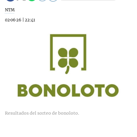
NTM
02·06·26
|
22:41
Resultados del sorteo de bonoloto.