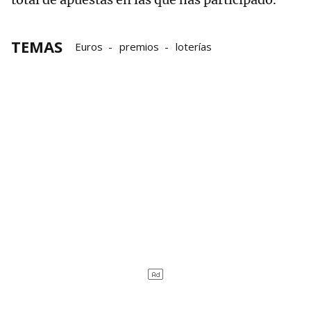
TEMAS
Euros
premios
loterías