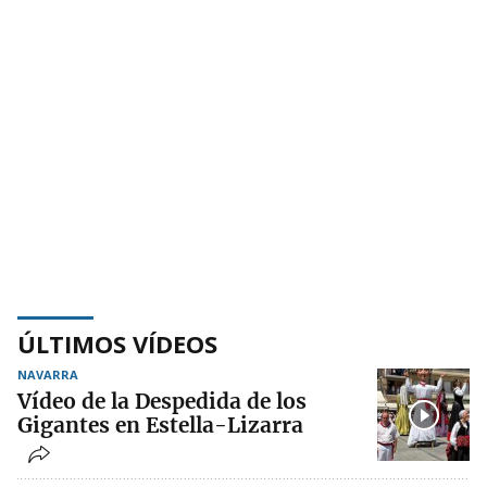
ÚLTIMOS VÍDEOS
NAVARRA
Vídeo de la Despedida de los
Gigantes en Estella-Lizarra