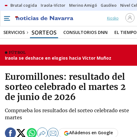
Brutal cogida
Iraola-Víctor
Merino Amigó
Gasóleo
Nivel Ce
Kiosko
SORTEOS
SERVICIOS
CONSULTORIOS DNN
EL TIEMPO
FÚTBOL
Iraola se deshace en elogios hacia Víctor Muñoz
Euromillones: resultado del
sorteo celebrado el martes 2
de junio de 2026
Comprueba los resultados del sorteo celebrado este
martes
Añádenos en Google