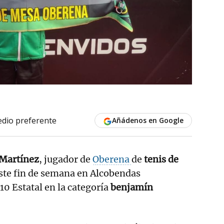
dio preferente
Añádenos en Google
 Martínez
, jugador de
Oberena
de
tenis de
ste fin de semana en Alcobendas
0 Estatal en la categoría
benjamín