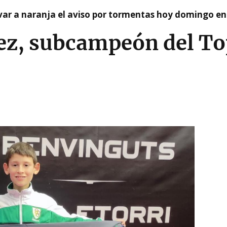
var a naranja el aviso por tormentas hoy domingo e
ez, subcampeón del To