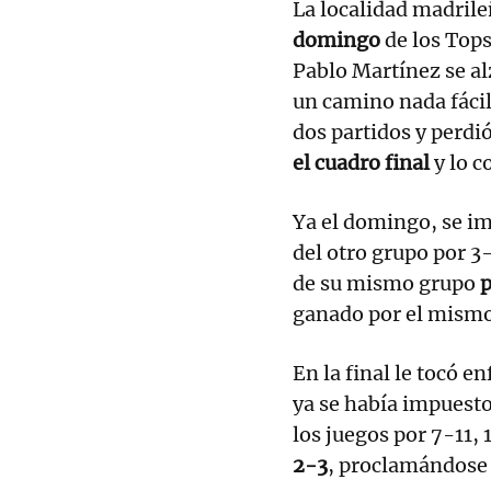
La localidad madrile
domingo
de los Tops
Pablo Martínez se a
un camino nada fácil
dos partidos y perdi
el cuadro final
y lo 
Ya el domingo, se i
del otro grupo por 3
de su mismo grupo
p
ganado por el mismo
En la final le tocó e
ya se había impuesto 
los juegos por 7-11, 
2-3
, proclamándos