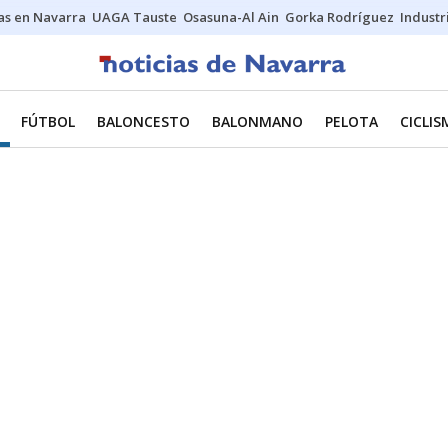
s en Navarra
UAGA Tauste
Osasuna-Al Ain
Gorka Rodríguez
Industr
FÚTBOL
BALONCESTO
BALONMANO
PELOTA
CICLI