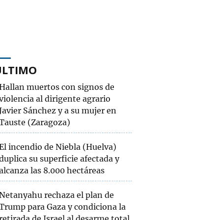
ÚLTIMO
Hallan muertos con signos de
violencia al dirigente agrario
Javier Sánchez y a su mujer en
Tauste (Zaragoza)
El incendio de Niebla (Huelva)
duplica su superficie afectada y
alcanza las 8.000 hectáreas
Netanyahu rechaza el plan de
Trump para Gaza y condiciona la
retirada de Israel al desarme total