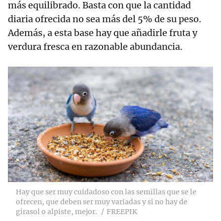
más equilibrado. Basta con que la cantidad
diaria ofrecida no sea más del 5% de su peso.
Además, a esta base hay que añadirle fruta y
verdura fresca en razonable abundancia.
Hay que ser muy cuidadoso con las semillas que se le
ofrecen, que deben ser muy variadas y si no hay de
girasol o alpiste, mejor.
FREEPIK