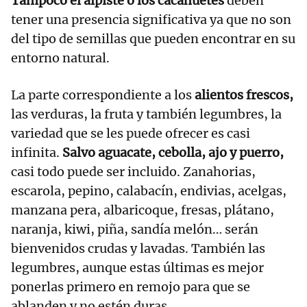
Tampoco el alpiste o los cacahuetes
deben
tener una presencia significativa ya que no son
del tipo de semillas que pueden encontrar en su
entorno natural.
La parte correspondiente a los
alientos frescos,
las verduras, la fruta y también legumbres, la
variedad que se les puede ofrecer es casi
infinita.
Salvo aguacate, cebolla, ajo y puerro,
casi todo puede ser incluido. Zanahorias,
escarola, pepino, calabacín, endivias, acelgas,
manzana pera, albaricoque, fresas, plátano,
naranja, kiwi, piña, sandía melón… serán
bienvenidos crudas y lavadas. También las
legumbres, aunque estas últimas es mejor
ponerlas primero en remojo para que se
ablanden y no estén duras.