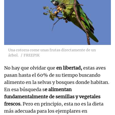
Una cotorra come unas frutas directamente de un
árbol.
FREEPIK
No hay que olvidar que
en libertad,
estas aves
pasan hasta el 60% de su tiempo buscando
alimento en la selvas y bosques donde habitan.
En esa búsqueda s
e alimentan
fundamentalmente de semillas y vegetales
frescos.
Pero en principio, esta no es la dieta
más adecuada para los ejemplares en