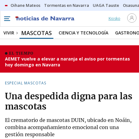
Oihane Mateos
Tormentas en Navarra
UAGA Tauste
Osasuna
Kiosko
MASCOTAS
VIVIR
CIENCIA Y TECNOLOGÍA
GASTRONO
EL TIEMPO
AEMET vuelve a elevar a naranja el aviso por tormentas
hoy domingo en Navarra
ESPECIAL MASCOTAS
Una despedida digna para las
mascotas
El crematorio de mascotas DUIN, ubicado en Noáin,
combina acompañamiento emocional con una
gestión responsable