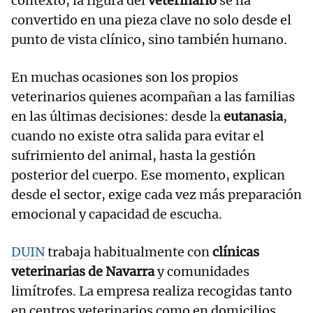
contexto, la figura del
veterinario
se ha
convertido en una pieza clave no solo desde el
punto de vista clínico, sino también humano.
En muchas ocasiones son los propios
veterinarios quienes acompañan a las familias
en las últimas decisiones: desde la
eutanasia
,
cuando no existe otra salida para evitar el
sufrimiento del animal, hasta la gestión
posterior del cuerpo. Ese momento, explican
desde el sector, exige cada vez más preparación
emocional y capacidad de escucha.
DUIN
trabaja habitualmente con
clínicas
veterinarias de Navarra
y comunidades
limítrofes. La empresa realiza recogidas tanto
en centros veterinarios como en domicilios