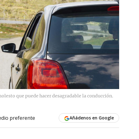
molesto que puede hacer desagradable la conducción.
dio preferente
Añádenos en Google