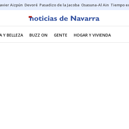
Javier Aizpún
Devoré
Pasadizo de la Jacoba
Osasuna-Al Ain
Tiempo ec
 Y BELLEZA
BUZZ ON
GENTE
HOGAR Y VIVIENDA