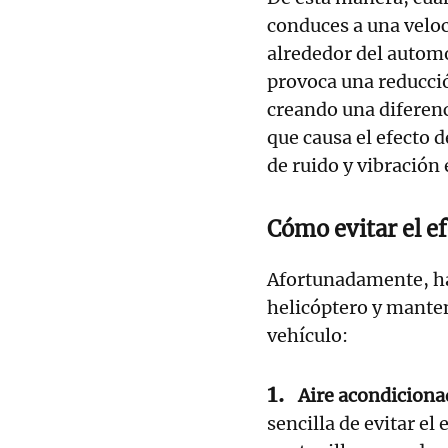
conduces a una veloci
alrededor del automó
provoca una reducción
creando una diferenc
que causa el efecto 
de ruido y vibración 
Cómo evitar el e
Afortunadamente, hay
helicóptero y mante
vehículo:
Aire acondiciona
sencilla de evitar el