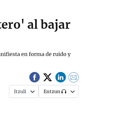
ero' al bajar
nifiesta en forma de ruido y
Itzuli
Entzun