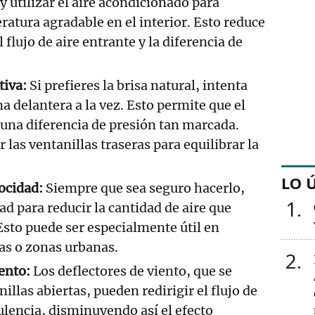
y utilizar el aire acondicionado para
tura agradable en el interior. Esto reduce
 flujo de aire entrante y la diferencia de
tiva:
Si prefieres la brisa natural, intenta
a delantera a la vez. Esto permite que el
r una diferencia de presión tan marcada.
las ventanillas traseras para equilibrar la
LO 
ocidad:
Siempre que sea seguro hacerlo,
1
ad para reducir la cantidad de aire que
 Esto puede ser especialmente útil en
as o zonas urbanas.
2
iento:
Los deflectores de viento, que se
nillas abiertas, pueden redirigir el flujo de
bulencia, disminuyendo así el efecto