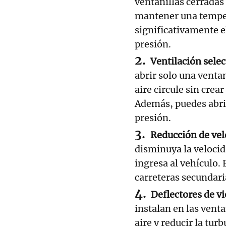
ventanillas cerradas 
mantener una tempera
significativamente el
presión.
Ventilación selec
abrir solo una ventan
aire circule sin crea
Además, puedes abrir 
presión.
Reducción de vel
disminuya la velocid
ingresa al vehículo.
carreteras secundari
Deflectores de v
instalan en las venta
aire y reducir la tur