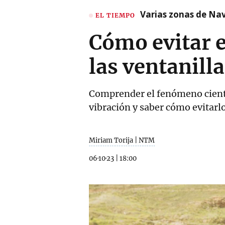
Varias zonas de Nav
EL TIEMPO
Cómo evitar el
las ventanill
Comprender el fenómeno científ
vibración y saber cómo evitarlo
Miriam Torija | NTM
06·10·23
|
18:00