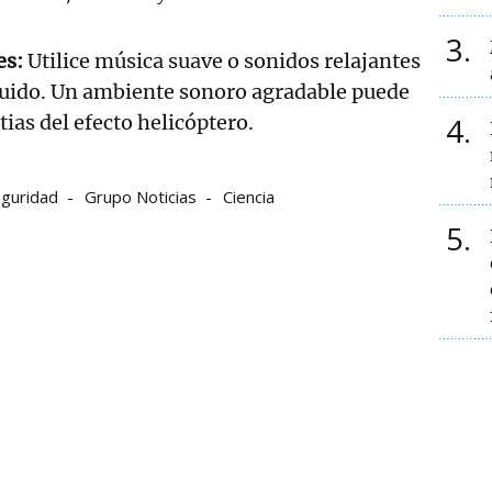
3
es:
Utilice música suave o sonidos relajantes
ruido. Un ambiente sonoro agradable puede
tias del efecto helicóptero.
4
guridad
Grupo Noticias
Ciencia
5