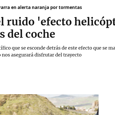
arra en alerta naranja por tormentas
 ruido 'efecto helicópt
as del coche
ico que se esconde detrás de este efecto que se ma
 nos asegurará disfrutar del trayecto