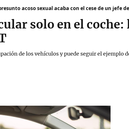
presunto acoso sexual acaba con el cese de un jefe d
ular solo en el coche: 
GT
ación de los vehículos y puede seguir el ejemplo de