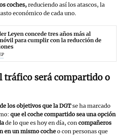
os coches,
reduciendo así los atascos, la
gasto económico de cada uno.
er Leyen concede tres años más al
óvil para cumplir con la reducción de
iones
EP
l tráfico será compartido o
de los objetivos que la DGT
se ha marcado
imo:
que el coche compartido sea una opción
da
de lo que es hoy en día, con
compañeros
en en un mismo coche
o con personas que