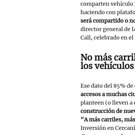
comparten vehículo p
haciendo con plata
será compartido o no
director general de 
Call, celebrado en e
No más carri
los vehículos
Ese dato del 85% de 
accesos a muchas ci
planteen (o lleven a 
construcción de nuev
“A más carriles, má
Inversión en Cercaní