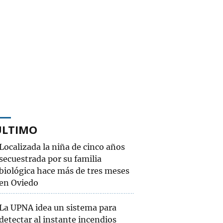
ÚLTIMO
Localizada la niña de cinco años
secuestrada por su familia
biológica hace más de tres meses
en Oviedo
La UPNA idea un sistema para
detectar al instante incendios