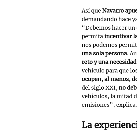
Así que
Navarro apue
demandando hace ya 
“Debemos hacer un
permita
incentivar l
nos podemos permiti
una sola persona.
Au
reto y una necesidad
vehículo para que lo
ocupen, al menos, do
del siglo XXI,
no deb
vehículos, la mitad 
emisiones”, explica.
La experienci