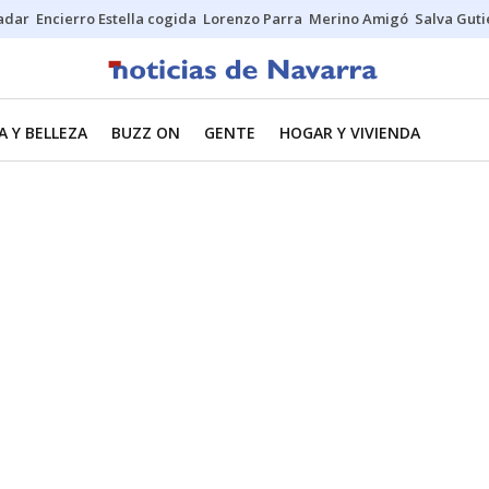
Sadar
Encierro Estella cogida
Lorenzo Parra
Merino Amigó
Salva Guti
 Y BELLEZA
BUZZ ON
GENTE
HOGAR Y VIVIENDA