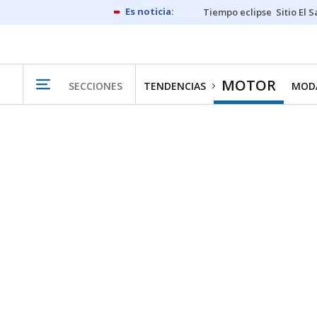
Tiempo eclipse
Sitio El 
MOTOR
SECCIONES
TENDENCIAS
MODA