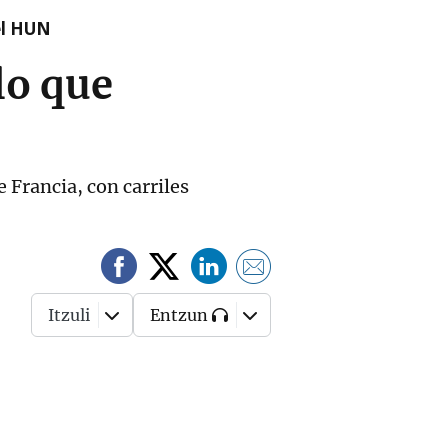
el HUN
lo que
 Francia, con carriles
Itzuli
Entzun