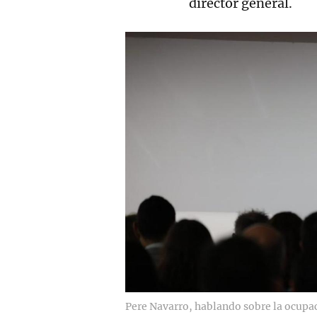
director general.
Pere Navarro, hablando sobre la ocupac