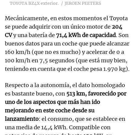
TOYOTA BZ4X exterior.
JEROEN PEETERS
Mecánicamente, en estos momentos el Toyota
se puede adquirir con un único motor de
204
CV
y una batería de
71,4 kWh de capacidad
. Son
buenos datos para un coche que puede alcanzar
160 km/h (que no es mucho) y acelerar de 0 a
100 km/h en 7,5 segundos (que está muy bien,
teniendo en cuenta que el coche pesa 1.970 kg).
Respecto a la autonomía, el dato homologado
es bastante bueno, con
513 km, favorecido por
uno de los aspectos que más han ido
mejorando en este coche desde su
lanzamiento
: el consumo, que se establece en
una media de 14,4 kWh. Compatible con