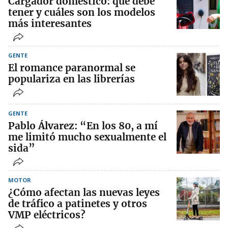
Cargador doméstico: qué debe
tener y cuáles son los modelos
más interesantes
GENTE
El romance paranormal se
populariza en las librerías
GENTE
Pablo Álvarez: “En los 80, a mí
me limitó mucho sexualmente el
sida”
MOTOR
¿Cómo afectan las nuevas leyes
de tráfico a patinetes y otros
VMP eléctricos?