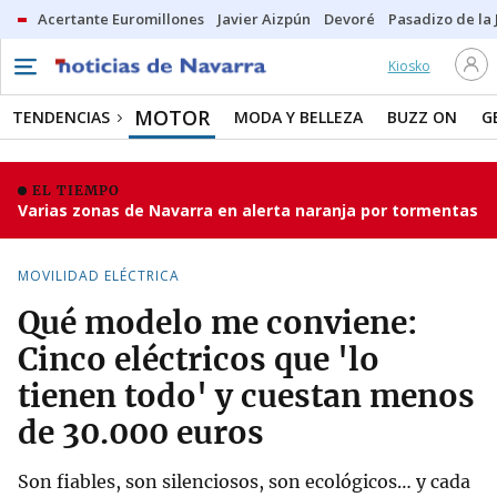
Acertante Euromillones
Javier Aizpún
Devoré
Pasadizo de la
Kiosko
MOTOR
TENDENCIAS
MODA Y BELLEZA
BUZZ ON
G
EL TIEMPO
Varias zonas de Navarra en alerta naranja por tormentas
MOVILIDAD ELÉCTRICA
Qué modelo me conviene:
Cinco eléctricos que 'lo
tienen todo' y cuestan menos
de 30.000 euros
Son fiables, son silenciosos, son ecológicos… y cada