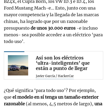
BZ4x, el Cupra Born, los VW ID.3 e ID.4, los
Ford Mustang Mach-e… Esto, junto con una
mayor competencia y la llegada de las marcas
chinas, ha logrado que por un razonable
presupuesto
de unos 30.000 euros
-e incluso
menos- sea posible acceder a un eléctrico ‘para
todo uso’.
Así son los eléctricos
‘ultra-inteligentes’ que
están a punto de llegar
Javier García / HackerCar
¿Qué significa ‘para todo uso’? Por ejemplo,
que
el modelo en sí tenga un tamaño exterior
razonable
(al menos, 4,5 metros de largo),
una