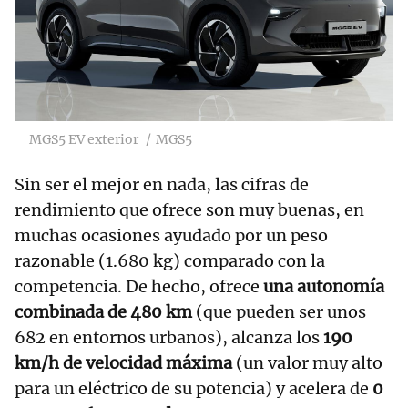
MGS5 EV exterior
MGS5
Sin ser el mejor en nada, las cifras de
rendimiento que ofrece son muy buenas, en
muchas ocasiones ayudado por un peso
razonable (1.680 kg) comparado con la
competencia. De hecho, ofrece
una autonomía
combinada de 480 km
(que pueden ser unos
682 en entornos urbanos), alcanza los
190
km/h de velocidad máxima
(un valor muy alto
para un eléctrico de su potencia) y acelera de
0