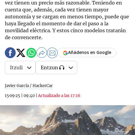
vez tienen un precio más razonable. Teniendo en
cuenta que, además, cada vez tienen mayor
autonomía y se cargan en menos tiempo, puede que
haya llegado el momento de dar el paso a la
movilidad eléctrica. Y estos cinco modelos tratarán
de convencerte.
Añádenos en Google
Itzuli
Entzun
Javier García / HackerCar
15·09·25
|
09:40
|
Actualizado a las 17:16