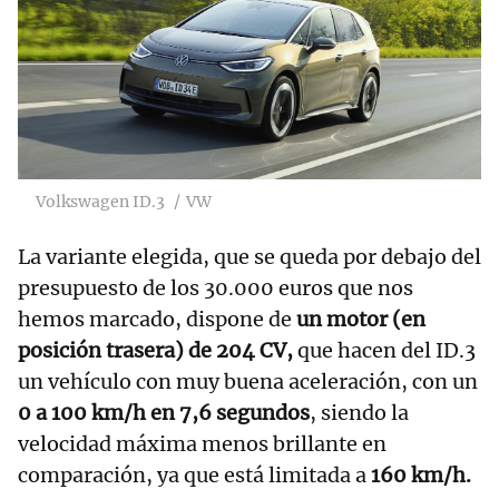
Volkswagen ID.3
VW
La variante elegida, que se queda por debajo del
presupuesto de los 30.000 euros que nos
hemos marcado, dispone de
un motor (en
posición trasera) de 204 CV,
que hacen del ID.3
un vehículo con muy buena aceleración, con un
0 a 100 km/h en 7,6 segundos
, siendo la
velocidad máxima menos brillante en
comparación, ya que está limitada a
160 km/h.