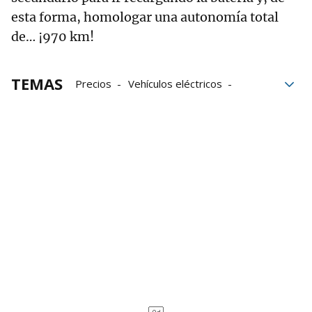
esta forma, homologar una autonomía total
de… ¡970 km!
TEMAS
Precios
Vehículos eléctricos
subvenciones
coches eléctricos
Movilidad eléctrica
pxve