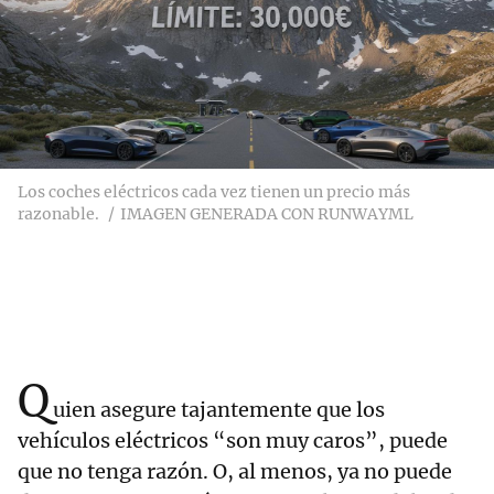
Los coches eléctricos cada vez tienen un precio más
razonable.
IMAGEN GENERADA CON RUNWAYML
Q
uien asegure tajantemente que los
vehículos eléctricos “son muy caros”, puede
que no tenga razón. O, al menos, ya no puede