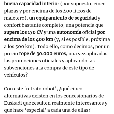
buena capacidad interio
r (por supuesto, cinco
plazas y por encima de los 400 litros de
maletero),
un equipamiento de seguridad
y
confort bastante completo, una potencia que
supere los 170 CV
y una
autonomía
oficial
por
encima de los 400 km
(y, si es posible, próxima
a los 500 km). Todo ello, como decimos, por un
precio
tope de 30.000 euros,
una vez aplicadas
las promociones oficiales y aplicando las
subvenciones a la compra de este tipo de
vehículos?
Con este ‘retrato robot’, ¿qué cinco
alternativas existen en los concesionarios de
Euskadi que resulten realmente interesantes y
qué hace ‘especial’ a cada una de ellas?