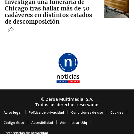
Investigan una funeraria de
Chicago tras hallar más de 50
cadáveres en distintos estados
de descomposición
© Zeroa Multimedia, S.A.
Todos los derechos reservados
Aviso legal
Política de privacidad
Condiciones de uso
Cookies
Código ético
Accesibilidad
Administrar Utiq
Preferencias de privacidad