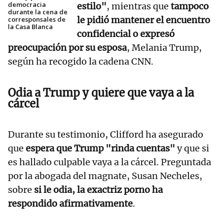
democracia
estilo"
, mientras que
tampoco
durante la cena de
le pidió mantener el encuentro
corresponsales de
la Casa Blanca
confidencial o expresó
preocupación por su esposa
, Melania Trump,
según ha recogido la cadena CNN.
Odia a Trump y quiere que vaya a la
cárcel
Durante su testimonio, Clifford ha asegurado
que
espera que Trump "rinda cuentas"
y que si
es hallado culpable vaya a la cárcel. Preguntada
por la abogada del magnate, Susan Necheles,
sobre
si le odia, la exactriz porno ha
respondido afirmativamente
.