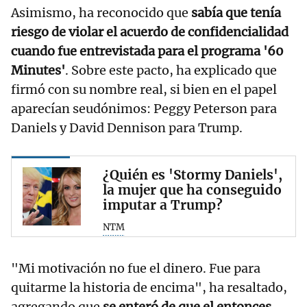
Asimismo, ha reconocido que
sabía que tenía
riesgo de violar el acuerdo de confidencialidad
cuando fue entrevistada para el programa '60
Minutes'
. Sobre este pacto, ha explicado que
firmó con su nombre real, si bien en el papel
aparecían seudónimos: Peggy Peterson para
Daniels y David Dennison para Trump.
¿Quién es 'Stormy Daniels',
la mujer que ha conseguido
imputar a Trump?
NTM
"Mi motivación no fue el dinero. Fue para
quitarme la historia de encima", ha resaltado,
agregando que
se enteró de que el entonces