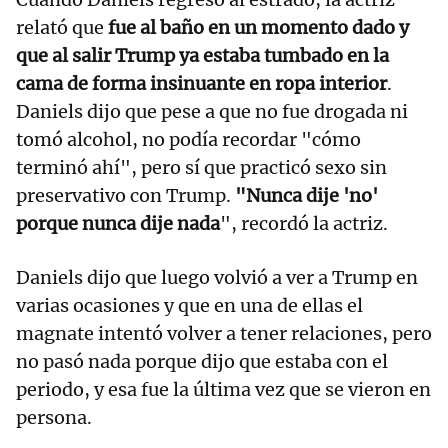
relató que
fue al baño en un momento dado y
que al salir Trump ya estaba tumbado en la
cama de forma insinuante en ropa interior
.
Daniels dijo que pese a que no fue drogada ni
tomó alcohol, no podía recordar "cómo
terminó ahí", pero sí que practicó sexo sin
preservativo con Trump.
"Nunca dije 'no'
porque nunca dije nada
", recordó la actriz.
Daniels dijo que luego volvió a ver a Trump en
varias ocasiones y que en una de ellas el
magnate intentó volver a tener relaciones, pero
no pasó nada porque dijo que estaba con el
periodo, y esa fue la última vez que se vieron en
persona.