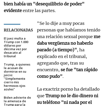
bien había un "desequilibrio de poder"
evidente
entre las partes.
"Se lo dije a muy pocas
personas que habíamos tenido
RELACIONADAS
una relación sexual porque
me
El juez multa a
Trump con 1.000
daba vergüenza no haberlo
dólares por
décima vez por
parado (a tiempo)"
, ha
desacato al
explicado en el tribunal,
tribunal
agregando que, tras su
Trump, a quienes
le acusan de
encuentro,
se fue "tan rápido
dormirse en su
juicio:
como pudo"
.
"Simplemente
cierro mis
hermosos ojos
La exactriz porno ha detallado
azules"
que
Trump no le dio dinero ni
Biden advierte de
la amenaza de
su teléfono "ni nada por el
Trump para la