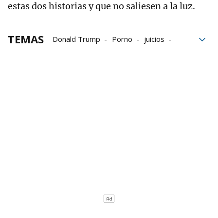
estas dos historias y que no saliesen a la luz.
TEMAS
Donald Trump
Porno
juicios
juicio
Estados Unidos
EE.UU
Stormy Daniels