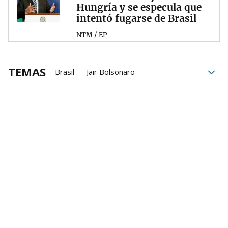
Hungría y se especula que
intentó fugarse de Brasil
NTM / EP
TEMAS
Brasil
Jair Bolsonaro
Donald Trump
elecciones
Estados Unidos