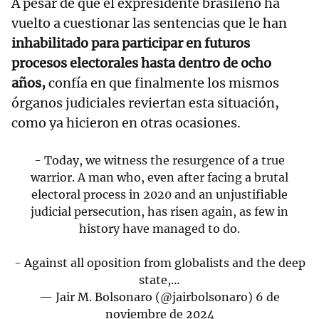
A pesar de que el expresidente brasileño ha
vuelto a cuestionar las sentencias que le han
inhabilitado para participar en futuros
procesos electorales hasta dentro de ocho
años,
confía en que finalmente los mismos
órganos judiciales reviertan esta situación,
como ya hicieron en otras ocasiones.
- Today, we witness the resurgence of a true
warrior. A man who, even after facing a brutal
electoral process in 2020 and an unjustifiable
judicial persecution, has risen again, as few in
history have managed to do.
- Against all oposition from globalists and the deep
state,…
— Jair M. Bolsonaro (@jairbolsonaro)
6 de
noviembre de 2024