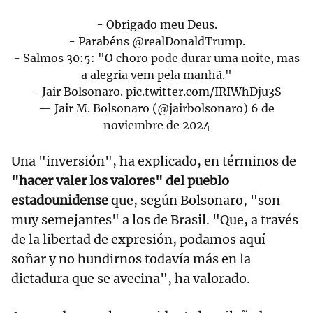
- Obrigado meu Deus.
- Parabéns
@realDonaldTrump
.
- Salmos 30:5: "O choro pode durar uma noite, mas
a alegria vem pela manhã."
- Jair Bolsonaro.
pic.twitter.com/IRIWhDju3S
— Jair M. Bolsonaro (@jairbolsonaro)
6 de
noviembre de 2024
Una "inversión", ha explicado, en términos de
"hacer valer los valores" del pueblo
estadounidense
que, según Bolsonaro, "son
muy semejantes" a los de Brasil. "Que, a través
de la libertad de expresión, podamos aquí
soñar y no hundirnos todavía más en la
dictadura que se avecina", ha valorado.