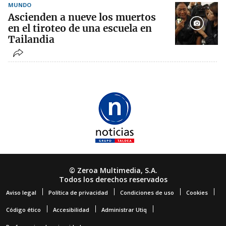
MUNDO
Ascienden a nueve los muertos
en el tiroteo de una escuela en
Tailandia
© Zeroa Multimedia, S.A.
Todos los derechos reservados
Aviso legal
Política de privacidad
Condiciones de uso
Cookies
Código ético
Accesibilidad
Administrar Utiq