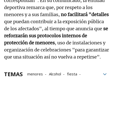
correspondan". En su comunicado, la entidad
deportiva remarca que, por respeto a los
menores y a sus familias,
no facilitará "detalles
que puedan contribuir a la exposición pública
de los afectados", al tiempo que anuncia que
se
reforzarán sus protocolos internos de
protección de menores
, uso de instalaciones y
organización de celebraciones "para garantizar
que una situación así no vuelva a repetirse".
TEMAS
menores
Alcohol
fiesta
Valencia
fútbol base
Gnews