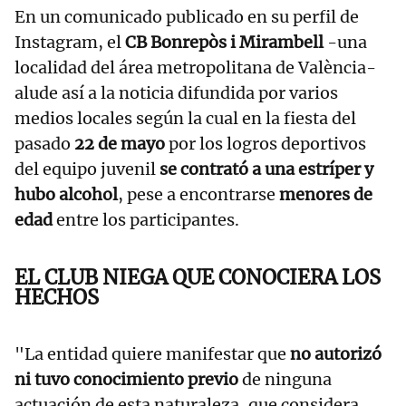
En un comunicado publicado en su perfil de
Instagram, el
CB Bonrepòs i Mirambell
-una
localidad del área metropolitana de València-
alude así a la noticia difundida por varios
medios locales según la cual en la fiesta del
pasado
22 de mayo
por los logros deportivos
del equipo juvenil
se contrató a una estríper y
hubo alcohol
, pese a encontrarse
menores de
edad
entre los participantes.
EL CLUB NIEGA QUE CONOCIERA LOS
HECHOS
"La entidad quiere manifestar que
no autorizó
ni tuvo conocimiento previo
de ninguna
actuación de esta naturaleza, que considera