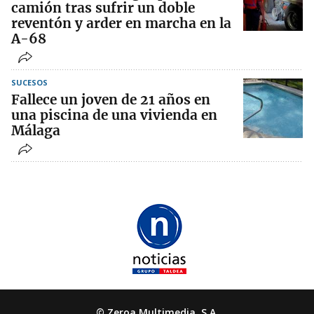
camión tras sufrir un doble
reventón y arder en marcha en la
A-68
SUCESOS
Fallece un joven de 21 años en
una piscina de una vivienda en
Málaga
© Zeroa Multimedia, S.A.