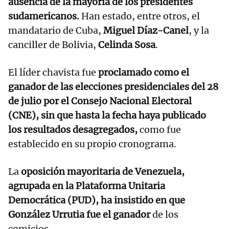
ausencia de la mayoría de los presidentes
sudamericanos.
Han estado, entre otros, el
mandatario de Cuba,
Miguel Díaz-Canel
, y la
canciller de Bolivia,
Celinda Sosa
.
El líder chavista fue
proclamado como el
ganador de las elecciones presidenciales del 28
de julio por el Consejo Nacional Electoral
(CNE), sin que hasta la fecha haya publicado
los resultados desagregados,
como fue
establecido en su propio cronograma.
La
oposición mayoritaria de Venezuela,
agrupada en la Plataforma Unitaria
Democrática (PUD), ha insistido en que
González Urrutia fue el ganador
de los
comicios.