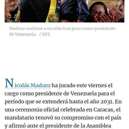
Maduro sostiene a un niño tras jurar como presidente
de Venezuela.
EFE
N
icolás Maduro
ha jurado este viernes el
cargo como presidente de Venezuela para el
período que se extenderá hasta el año 2031. En
una ceremonia oficial celebrada en Caracas, el
mandatario renovó su compromiso con el país
y afirmó ante el presidente de la Asamblea