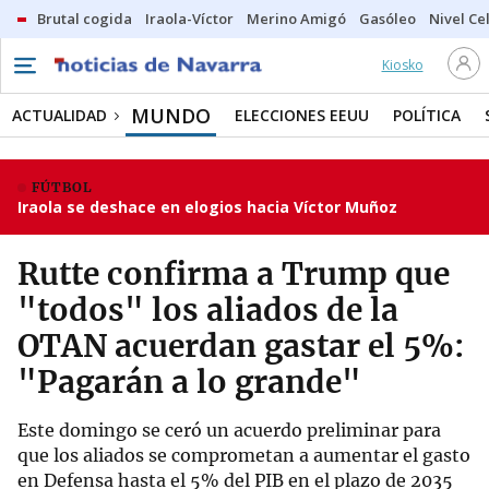
Brutal cogida
Iraola-Víctor
Merino Amigó
Gasóleo
Nivel Ce
Kiosko
MUNDO
ACTUALIDAD
ELECCIONES EEUU
POLÍTICA
FÚTBOL
Iraola se deshace en elogios hacia Víctor Muñoz
Rutte confirma a Trump que
"todos" los aliados de la
OTAN acuerdan gastar el 5%:
"Pagarán a lo grande"
Este domingo se ceró un acuerdo preliminar para
que los aliados se comprometan a aumentar el gasto
en Defensa hasta el 5% del PIB en el plazo de 2035