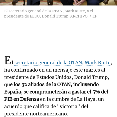
El secretario general de la OTAN, Mark Rutte, y el
presidente de EEUU, Donald Trump. ARCHIVO
EP
E
l
secretario general de la OTAN, Mark Rutte
,
ha confirmado en un mensaje este martes al
presidente de Estados Unidos, Donald Trump,
qu
e los 32 aliados de la OTAN, incluyendo
España, se comprometerán a gastar el 5% del
PIB en Defensa
en la cumbre de La Haya, un
acuerdo que califica de "victoria" del
presidente norteamericano.