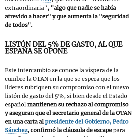
extraordinaria"
, "algo que nadie se había
atrevido a hacer" y que aumenta la "seguridad
de todos".
LISTÓN DEL 5% DE GASTO, AL QUE
ESPAÑA SE OPONE
Este intercambio se conoce la víspera de la
cumbre la OTAN en la que se espera que los
líderes rubriquen su compromiso con el nuevo
listón de gasto del 5%, si bien desde el Estado
español
mantienen su rechazo al compromiso
y aseguran que el secretario general de la OTAN
en una carta al
presidente del Gobierno, Pedro
Sánchez
, confirmó la cláusula de escape
para