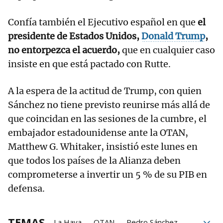
Confía también el Ejecutivo español en que
el
presidente de Estados Unidos,
Donald Trump
,
no entorpezca el acuerdo,
que en cualquier caso
insiste en que está pactado con Rutte.
A la espera de la actitud de Trump, con quien
Sánchez no tiene previsto reunirse más allá de
que coincidan en las sesiones de la cumbre, el
embajador estadounidense ante la OTAN,
Matthew G. Whitaker, insistió este lunes en
que todos los países de la Alianza deben
comprometerse a invertir un 5 % de su PIB en
defensa.
TEMAS
La Haya
OTAN
Pedro Sánchez