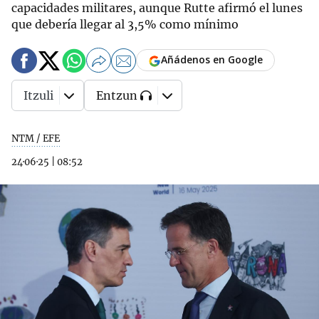
capacidades militares, aunque Rutte afirmó el lunes
que debería llegar al 3,5% como mínimo
Añádenos en Google
Itzuli
Entzun
NTM / EFE
24·06·25
|
08:52