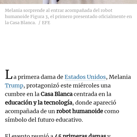
Melania sorprende al entrar acompañada del robot
humanoide Figura 3, el primero presentado oficialmente en
la Casa Blanca.
EFE
L
a primera dama de
Estados Unidos
, Melania
Trump
, protagonizó este miércoles una
cumbre en la
Casa Blanca
centrada en la
educación y la tecnología
, donde apareció
acompañada de un
robot humanoide
como
símbolo del futuro educativo.
El evento reunió a
45 primeras damas
y