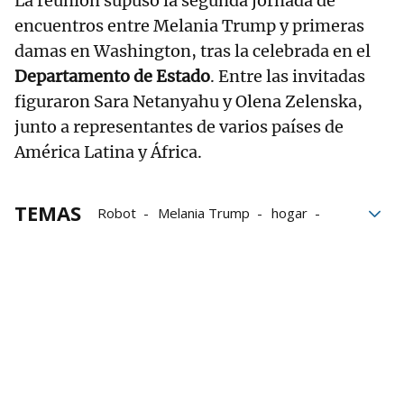
La reunión supuso la segunda jornada de
encuentros entre Melania Trump y primeras
damas en Washington, tras la celebrada en el
Departamento de Estado
. Entre las invitadas
figuraron Sara Netanyahu y Olena Zelenska,
junto a representantes de varios países de
América Latina y África.
TEMAS
Robot
Melania Trump
hogar
tecnología
Estados Unidos
menores
Trump