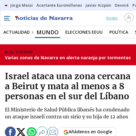
Jorge Messi
Acertante Euromillones
Javier Aizpún
Devoré
P
Kiosko
MUNDO
ACTUALIDAD
ELECCIONES EEUU
POLÍTICA
EL TIEMPO
Varias zonas de Navarra en alerta naranja por tormentas
Israel ataca una zona cercana
a Beirut y mata al menos a 8
personas en el sur del Líbano
El Ministerio de Salud Pública libanés ha condenado
un ataque israelí contra un sirio y su hija de 12 años
Añádenos en Google