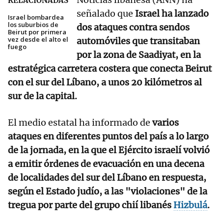
RELACIONADAS
señalado que
Israel ha lanzado
Israel bombardea
los suburbios de
dos ataques contra sendos
Beirut por primera
vez desde el alto el
automóviles que transitaban
fuego
por la zona de Saadiyat, en la
estratégica carretera costera que conecta Beirut
con el sur del Líbano, a unos 20 kilómetros al
sur de la capital.
El medio estatal ha informado de
varios
ataques en diferentes puntos del país a lo largo
de la jornada, en la que el Ejército israelí volvió
a emitir órdenes de evacuación en una decena
de localidades del sur del Líbano en respuesta,
según el Estado judío, a las "violaciones" de la
tregua por parte del grupo chií libanés
Hizbulá
.