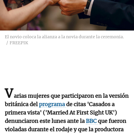
El novio coloca la alianza a la novia durante la ceremonia.
FREEPIK
V
arias mujeres que participaron en la versión
británica del
programa
de citas 'Casados a
primera vista' ('Married At First Sight UK')
denunciaron este lunes ante la
BBC
que fueron
violadas durante el rodaje y que la productora