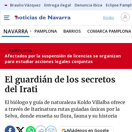
Braulio Vázquez
Entrega ilegal
Denuncia Ibiza
Eclipse Pamp
Kiosko
NAVARRA
PAMPLONA
BARRIOS
COMARCA PAMPLONA
PAMPLONA
Afectados por la suspensión de licencias se organizan
para estudiar acciones legales conjuntas
El guardián de los secretos
del Irati
El biólogo y guía de naturaleza Koldo Villalba ofrece
a través de Itarinatura rutas guiadas únicas por la
Selva, donde enseña su flora, fauna y su historia
Añádenos en Google