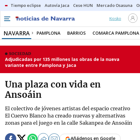
Tiempo eclipse
Autovía Jaca
Cese HUN
Mercado Osasuna
O
Kiosko
NAVARRA
PAMPLONA
BARRIOS
COMARCA PAMPLONA
SOCIEDAD
Adjudicadas por 135 millones las obras de la nueva
variante entre Pamplona y Jaca
Una plaza con vida en
Ansoáin
El colectivo de jóvenes artistas del espacio creativo
El Cuervo Blanco ha creado nuevas y alternativas
zonas para el juego en la calle Sakanpea de Ansoáin
Añádenos en Google