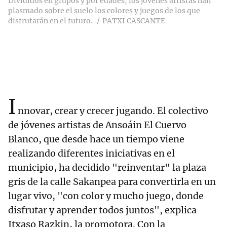
Divididos en grupos y por edades, los jóvenes artistas han
plasmado sobre el suelo los colores y juegos de los que
disfrutarán en el futuro.
PATXI CASCANTE
I
nnovar, crear y crecer jugando. El colectivo
de jóvenes artistas de Ansoáin El Cuervo
Blanco, que desde hace un tiempo viene
realizando diferentes iniciativas en el
municipio, ha decidido "reinventar" la plaza
gris de la calle Sakanpea para convertirla en un
lugar vivo, "con color y mucho juego, donde
disfrutar y aprender todos juntos", explica
Itxaso Razkin, la promotora. Con la