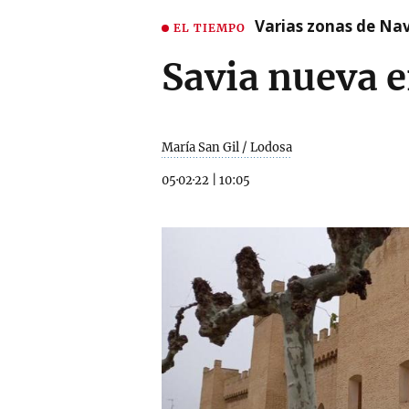
Varias zonas de Nav
EL TIEMPO
Savia nueva e
María San Gil / Lodosa
05·02·22
|
10:05