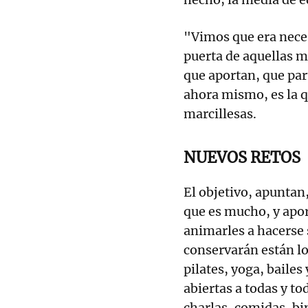
"Vimos que era neces
puerta de aquellas m
que aportan, que par
ahora mismo, es la q
marcillesas.
NUEVOS RETOS
El objetivo, apuntan
que es mucho, y apor
animarles a hacerse 
conservarán están l
pilates, yoga, bailes
abiertas a todas y t
charlas, comidas, bi