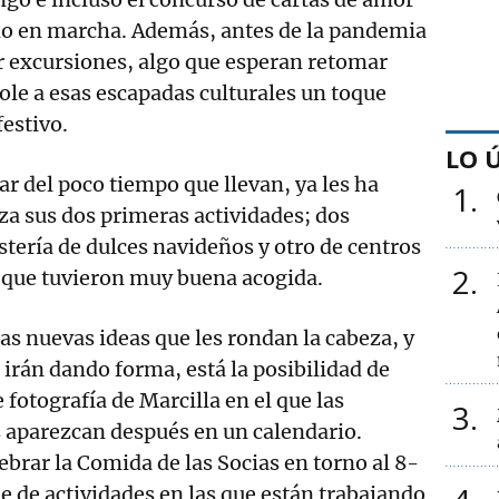
o en marcha. Además, antes de la pandemia
r excursiones, algo que esperan retomar
e a esas escapadas culturales un toque
festivo.
LO 
ar del poco tiempo que llevan, ya les ha
1
za sus dos primeras actividades; dos
stería de dulces navideños y otro de centros
2
 que tuvieron muy buena acogida.
las nuevas ideas que les rondan la cabeza, y
 irán dando forma, está la posibilidad de
fotografía de Marcilla en el que las
3
aparezcan después en un calendario.
brar la Comida de las Socias en torno al 8-
ie de actividades en las que están trabajando