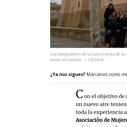
Las integrantes de la nueva junta de la
junto al Castillo.
CEDIDA
¿Ya nos sigues?
Márcanos como me
C
on el objetivo de
un nuevo aire tenie
toda la experiencia 
Asociación de Mujere