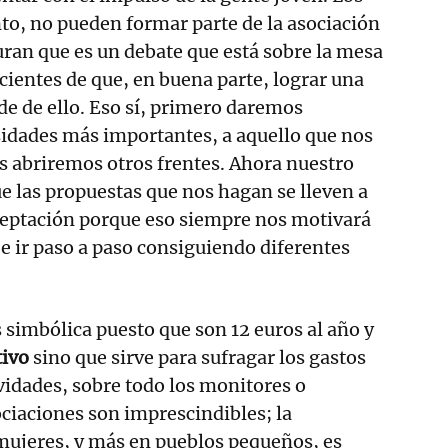
, no pueden formar parte de la asociación
uran que es un debate que está sobre la mesa
ientes de que, en buena parte, lograr una
de de ello. Eso sí, primero daremos
sidades más importantes, a aquello que nos
 abriremos otros frentes. Ahora nuestro
ue las propuestas que nos hagan se lleven a
ceptación porque eso siempre nos motivará
 e ir paso a paso consiguiendo diferentes
s simbólica puesto que son 12 euros al año y
tivo
sino que sirve para sufragar los gastos
ividades, sobre todo los monitores o
ciaciones son imprescindibles; la
mujeres, y más en pueblos pequeños, es