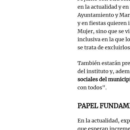
en la actualidad y en
Ayuntamiento y Marci
y en fiestas quieren i
Mujer, sino que se vi
inclusiva en la que 
se trata de excluirlo
También estarán pres
del instituto y, ade
sociales del municip
con todos".
PAPEL FUNDAM
En la actualidad, ex
que esperan incremen