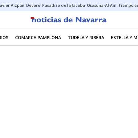
Javier Aizpún
Devoré
Pasadizo de la Jacoba
Osasuna-Al Ain
Tiempo ec
RIOS
COMARCA PAMPLONA
TUDELA Y RIBERA
ESTELLA Y 