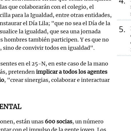
4
 las que colaborarán con el colegio, el
lla para la Igualdad, entre otras entidades,
nstaurar el Día Lila; "que no sea el Día de la
5
sualice la igualdad, que sea una jornada
los hombres también participen. Y es que no
s, sino de convivir todos en igualdad".
entes en el 25-N, en este caso de la mano
más, pretenden
implicar a todos los agentes
io
, "crear sinergias, colaborar e interactuar
ENTAL
ponen, están unas
600 socias
, un número
tar con el impulso de la gente joven. Los