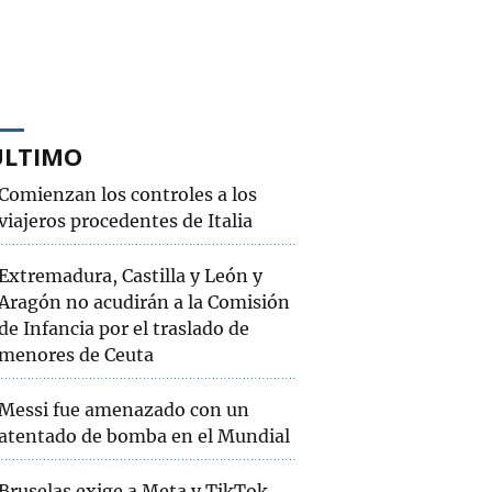
ÚLTIMO
Comienzan los controles a los
viajeros procedentes de Italia
Extremadura, Castilla y León y
Aragón no acudirán a la Comisión
de Infancia por el traslado de
menores de Ceuta
Messi fue amenazado con un
atentado de bomba en el Mundial
Bruselas exige a Meta y TikTok