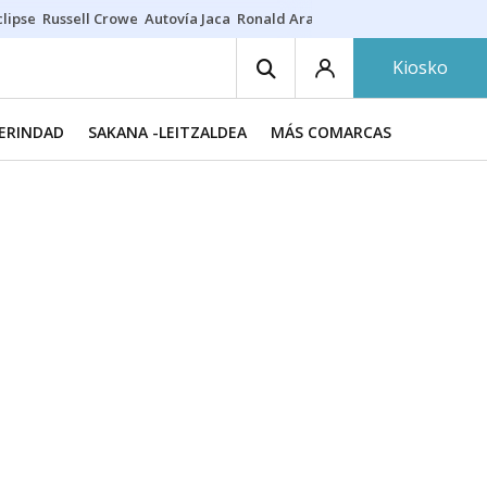
lipse
Russell Crowe
Autovía Jaca
Ronald Araújo
Prohibiciones eclips
Kiosko
MERINDAD
SAKANA -LEITZALDEA
MÁS COMARCAS