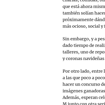
que está ahora mism
también solían hace
próximamente dándol
más ocioso, social y 
Sin embargo, y a pes
dado tiempo de reali
talleres, uno de repo
y coronas navideñas
Por otro lado, entre 
a las que poco a poco
hacer un concurso de 
imágenes ganadoras 
Además, esperan cele
M junto con otra ser