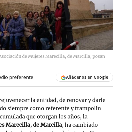
 Asociación de Mujeres Marecilla, de Marcilla, posan
dio preferente
Añádenos en Google
 rejuvenecer la entidad, de renovar y darle
ndo siempre como referente y trampolín
acumulada que otorgan los años, la
s Marecilla, de Marcilla
, ha cambiado