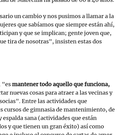
ario un cambio y nos pusimos a llamar a la
ujeres que sabíamos que siempre están ahí,
ticipan y que se implican; gente joven que,
ue tira de nosotras", insisten estas dos
, "es
mantener todo aquello que funciona,
tar nuevas cosas para atraer a las vecinas y
socias". Entre las actividades que
os cursos de gimnasia de mantenimiento, de
 y espalda sana (actividades que están
odos y que tienen un gran éxito) así como
ngo e incluso el concurso de cartas de amor