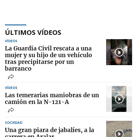
ÚLTIMOS VÍDEOS
VÍDEOS
La Guardia Civil rescata a una
mujer y su hijo de un vehículo
tras precipitarse por un
barranco
VÍDEOS
Las temerarias maniobras de un
camión en la N-121-A
SOCIEDAD
Una gran piara de jabalíes, a la
carrera en Aralar