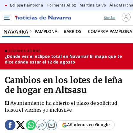
Eclipse Pamplona
Tormenta Alloz
Martina Calvo
Álex Marcha
Kiosko
NAVARRA
PAMPLONA
BARRIOS
COMARCA PAMPLONA
CUENTA ATRÁS
¿Dónde ver el eclipse total en Navarra? El mapa que te
dice dónde estar el 12 de agosto
Cambios en los lotes de leña
de hogar en Altsasu
El Ayuntamiento ha abierto el plazo de solicitud
hasta el viernes 30 inclusiive
Añádenos en Google