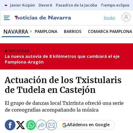
Javier Aizpún
Devoré
Pasadizo de la Jacoba
Tiempo eclipse
Kiosko
NAVARRA
PAMPLONA
BARRIOS
COMARCA PAMPLONA
SOCIEDAD
La nueva autovía de 8 kilómetros que cambiará el eje
Pamplona-Aragón
Actuación de los Txistularis
de Tudela en Castejón
El grupo de danzas local Txirrinta ofreció una serie
de coreografías acompañando la música
Añádenos en Google