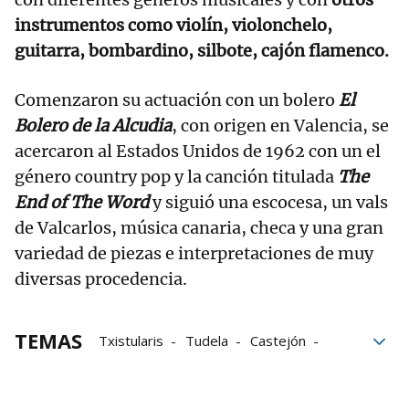
instrumentos como violín, violonchelo,
guitarra, bombardino, silbote, cajón flamenco.
Comenzaron su actuación con un bolero
El
Bolero de la Alcudia
, con origen en Valencia, se
acercaron al Estados Unidos de 1962 con un el
género country pop y la canción titulada
The
End of The Word
y siguió una escocesa, un vals
de Valcarlos, música canaria, checa y una gran
variedad de piezas e interpretaciones de muy
diversas procedencia.
TEMAS
Txistularis
Tudela
Castejón
Actuación
Navarra