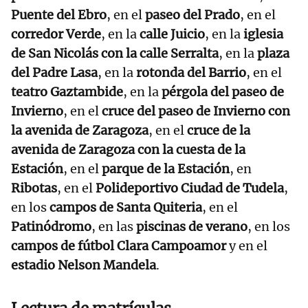
Puente del Ebro
, en el
paseo del Prado
, en el
corredor Verde
, en la
calle Juicio
, en la
iglesia
de San Nicolás con la calle Serralta
, en la
plaza
del Padre Lasa
, en la
rotonda del Barrio
, en el
teatro Gaztambide
, en la
pérgola del paseo de
Invierno
, en el
cruce del paseo de Invierno con
la avenida de Zaragoza
, en el
cruce de la
avenida de Zaragoza con la cuesta de la
Estación
, en el
parque de la Estación
, en
Ribotas
, en el
Polideportivo Ciudad de Tudela
,
en los
campos de Santa Quiteria
, en el
Patinódromo
, en las
piscinas de verano
, en los
campos de fútbol Clara Campoamor
y en el
estadio Nelson Mandela
.