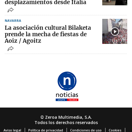
desplazamientos desde Italia
NAVARRA
La asociación cultural Bilaketa
prende la mecha de fiestas de
Aoiz / Agoitz
© Zeroa Multimedia, S.A.
Todos los derechos reservados
Aviso legal
Política de privacidad
Condiciones de uso
Cookies