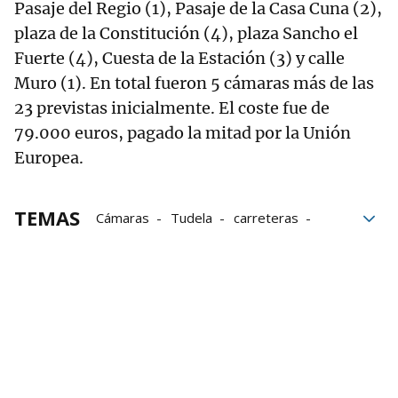
Pasaje del Regio (1), Pasaje de la Casa Cuna (2),
plaza de la Constitución (4), plaza Sancho el
Fuerte (4), Cuesta de la Estación (3) y calle
Muro (1). En total fueron 5 cámaras más de las
23 previstas inicialmente. El coste fue de
79.000 euros, pagado la mitad por la Unión
Europea.
TEMAS
Cámaras
Tudela
carreteras
Euros
Plaza de los Fueros
Prado
votos