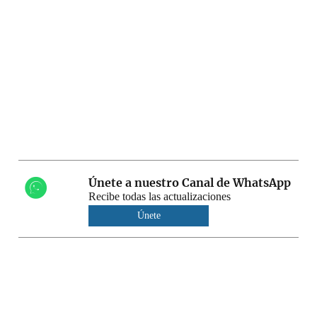
Únete a nuestro Canal de WhatsApp
Recibe todas las actualizaciones
Únete