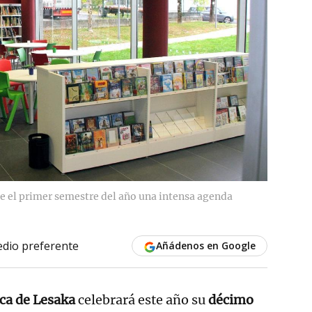
e el primer semestre del año una intensa agenda
dio preferente
Añádenos en Google
ica de Lesaka
celebrará este año su
décimo