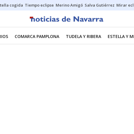
stella cogida
Tiempo eclipse
Merino Amigó
Salva Gutiérrez
Mirar ecl
RIOS
COMARCA PAMPLONA
TUDELA Y RIBERA
ESTELLA Y 