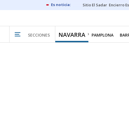
Sitio El Sadar
Encierro E
NAVARRA
SECCIONES
PAMPLONA
BAR