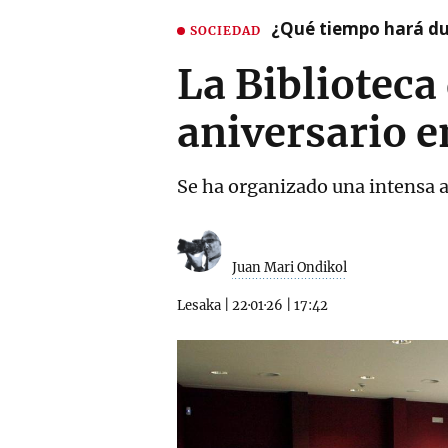
¿Qué tiempo hará dur
SOCIEDAD
La Biblioteca
aniversario 
Se ha organizado una intensa a
Juan Mari Ondikol
Lesaka
|
22·01·26
|
17:42