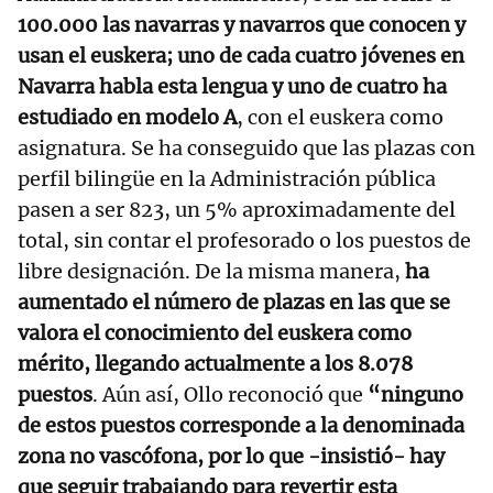
100.000 las navarras y navarros que conocen y
usan el euskera; uno de cada cuatro jóvenes en
Navarra habla esta lengua y uno de cuatro ha
estudiado en modelo A
, con el euskera como
asignatura. Se ha conseguido que las plazas con
perfil bilingüe en la Administración pública
pasen a ser 823, un 5% aproximadamente del
total, sin contar el profesorado o los puestos de
libre designación. De la misma manera,
ha
aumentado el número de plazas en las que se
valora el conocimiento del euskera como
mérito, llegando actualmente a los 8.078
puestos
. Aún así, Ollo reconoció que
“ninguno
de estos puestos corresponde a la denominada
zona no vascófona, por lo que -insistió- hay
que seguir trabajando para revertir esta