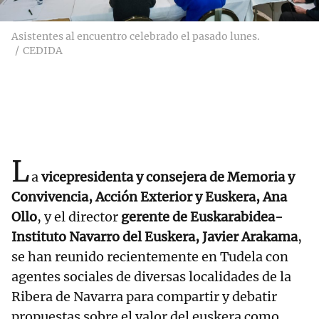
Asistentes al encuentro celebrado el pasado lunes.
CEDIDA
L
a
vicepresidenta y consejera de Memoria y
Convivencia, Acción Exterior y Euskera, Ana
Ollo
, y el director
gerente de Euskarabidea-
Instituto Navarro del Euskera, Javier Arakama
,
se han reunido recientemente en Tudela con
agentes sociales de diversas localidades de la
Ribera de Navarra para compartir y debatir
propuestas sobre el valor del euskera como