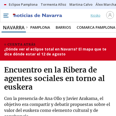
Eclipse Pamplona
Tormenta Alloz
Martina Calvo
Álex Marcha
Kiosko
NAVARRA
PAMPLONA
BARRIOS
COMARCA PAMPLONA
CUENTA ATRÁS
¿Dónde ver el eclipse total en Navarra? El mapa que te
dice dónde estar el 12 de agosto
Encuentro en la Ribera de
agentes sociales en torno al
euskera
Con la presencia de Ana Ollo y Javier Arakama, el
objetivo era compartir y debatir propuestas sobre el
valor del euskera como elemento cultural y de