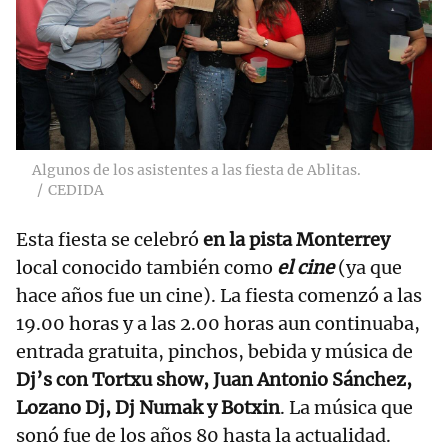
Algunos de los asistentes a las fiesta de Ablitas.
CEDIDA
Esta fiesta se celebró
en la pista Monterrey
local conocido también como
el cine
(ya que
hace años fue un cine). La fiesta comenzó a las
19.00 horas y a las 2.00 horas aun continuaba,
entrada gratuita, pinchos, bebida y música de
Dj’s con Tortxu show, Juan Antonio Sánchez,
Lozano Dj, Dj Numak y Botxin
. La música que
sonó fue de los años 80 hasta la actualidad.