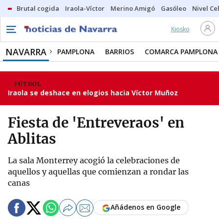
Brutal cogida
Iraola-Víctor
Merino Amigó
Gasóleo
Nivel Ce
Kiosko
NAVARRA
PAMPLONA
BARRIOS
COMARCA PAMPLONA
FÚTBOL
Iraola se deshace en elogios hacia Víctor Muñoz
Fiesta de 'Entreveraos' en
Ablitas
La sala Monterrey acogió la celebraciones de
aquellos y aquellas que comienzan a rondar las
canas
Añádenos en Google