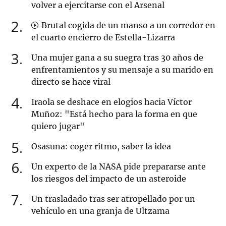
volver a ejercitarse con el Arsenal
2
Brutal cogida de un manso a un corredor en
el cuarto encierro de Estella-Lizarra
3
Una mujer gana a su suegra tras 30 años de
enfrentamientos y su mensaje a su marido en
directo se hace viral
4
Iraola se deshace en elogios hacia Víctor
Muñoz: "Está hecho para la forma en que
quiero jugar"
5
Osasuna: coger ritmo, saber la idea
6
Un experto de la NASA pide prepararse ante
los riesgos del impacto de un asteroide
7
Un trasladado tras ser atropellado por un
vehículo en una granja de Ultzama