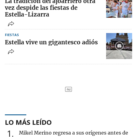
La tradición del ajoarriero otra
vez despide las fiestas de
Estella-Lizarra
FIESTAS
Estella vive un gigantesco adiós
LO MÁS LEÍDO
1
Mikel Merino regresa a sus orígenes antes de