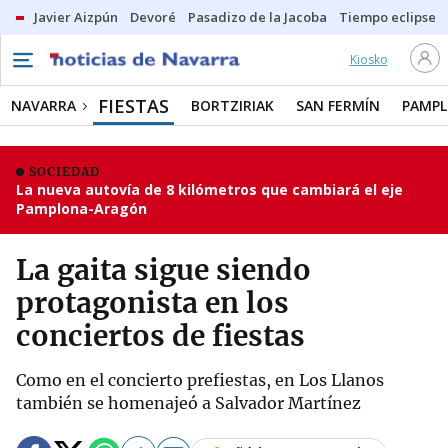
Javier Aizpún
Devoré
Pasadizo de la Jacoba
Tiempo eclipse
Kiosko
FIESTAS
NAVARRA
BORTZIRIAK
SAN FERMÍN
PAMP
SOCIEDAD
La nueva autovía de 8 kilómetros que cambiará el eje
Pamplona-Aragón
La gaita sigue siendo
protagonista en los
conciertos de fiestas
Como en el concierto prefiestas, en Los Llanos
también se homenajeó a Salvador Martínez