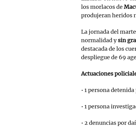
los morlacos de
Mac
produjeran heridos n
La jornada del martes
normalidad y
sin gra
destacada de los cue
despliegue de 69 age
Actuaciones policial
• 1 persona detenida
• 1 persona investiga
• 2 denuncias por da