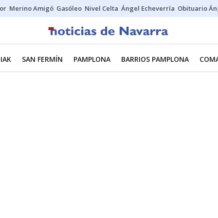
tor
Merino Amigó
Gasóleo
Nivel Celta
Ángel Echeverría
Obituario Án
IAK
SAN FERMÍN
PAMPLONA
BARRIOS PAMPLONA
COMA