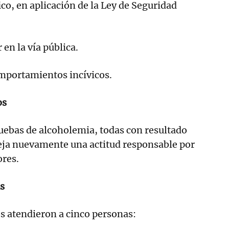
ico, en aplicación de la Ley de Seguridad
 en la vía pública.
omportamientos incívicos.
os
ruebas de alcoholemia, todas con resultado
leja nuevamente una actitud responsable por
ores.
as
s atendieron a cinco personas: