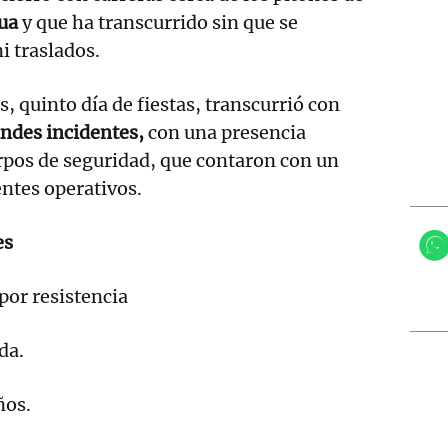
ua
y que ha transcurrido sin que se
i traslados.
, quinto día de fiestas, transcurrió con
ndes incidentes,
con una presencia
rpos de seguridad, que contaron con un
ntes operativos.
es
 por resistencia
da.
ños.