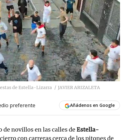
iestas de Estella-Lizarra
JAVIER ARIZALETA
dio preferente
Añádenos en Google
 de novillos en las calles de
Estella-
cierro con carreras cerca de los pitones de