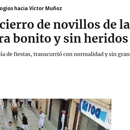
logios hacia Víctor Muñoz
ierro de novillos de la
ra bonito y sin heridos
ía de fiestas, transcurrió con normalidad y sin gra