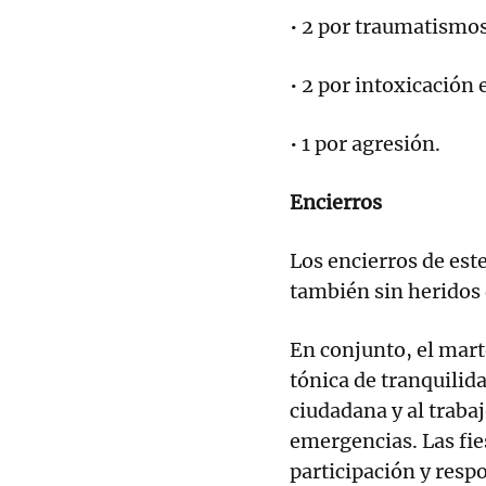
• 2 por traumatismos
• 2 por intoxicación e
• 1 por agresión.
Encierros
Los encierros de est
también sin heridos
En conjunto, el mart
tónica de tranquilida
ciudadana y al traba
emergencias. Las fi
participación y resp