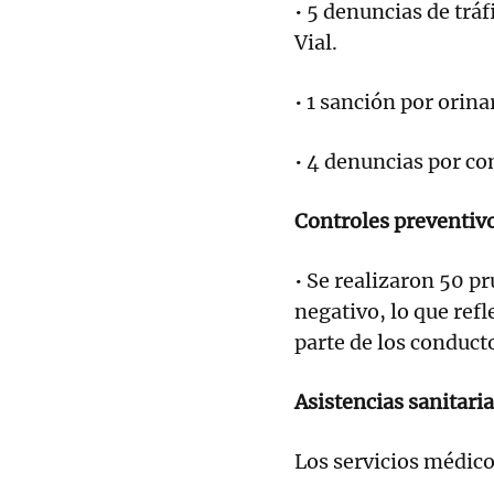
• 5 denuncias de tráf
Vial.
• 1 sanción por orinar
• 4 denuncias por c
Controles preventiv
• Se realizaron 50 p
negativo, lo que ref
parte de los conduct
Asistencias sanitari
Los servicios médico