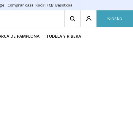
gel
Comprar casa
Rodri FCB
Basotxoa
Kiosko
RCA DE PAMPLONA
TUDELA Y RIBERA