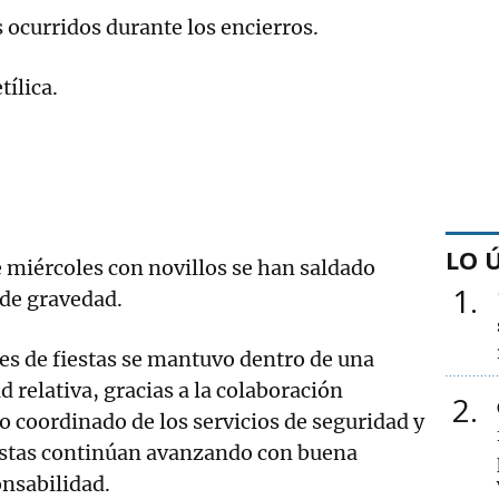
 ocurridos durante los encierros.
tílica.
LO 
e miércoles con novillos se han saldado
1
 de gravedad.
es de fiestas se mantuvo dentro de una
d relativa, gracias a la colaboración
2
jo coordinado de los servicios de seguridad y
estas continúan avanzando con buena
onsabilidad.