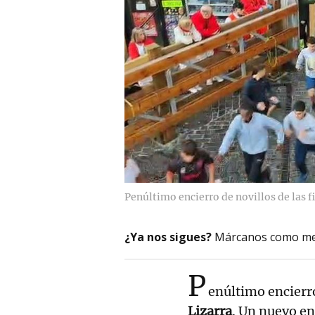
Penúltimo encierro de novillos de las f
¿Ya nos sigues?
Márcanos como me
P
enúltimo encierro
Lizarra
. Un nuevo en