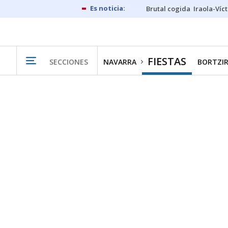
Brutal cogida
Iraola-Víc
FIESTAS
SECCIONES
NAVARRA
BORTZIR