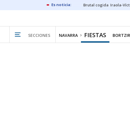
Brutal cogida
Iraola-Víc
FIESTAS
SECCIONES
NAVARRA
BORTZIR