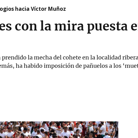
logios hacia Víctor Muñoz
ces con la mira puesta 
 prendido la mecha del cohete en la localidad ribera
emás, ha habido imposición de pañuelos a los ‘muet