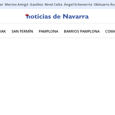
tor
Merino Amigó
Gasóleo
Nivel Celta
Ángel Echeverría
Obituario Án
IAK
SAN FERMÍN
PAMPLONA
BARRIOS PAMPLONA
COMA