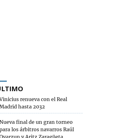
ÚLTIMO
Vinicius renueva con el Real
Madrid hasta 2032
Nueva final de un gran torneo
para los árbitros navarros Raúl
Oyarzun y Aritz Zaragüeta