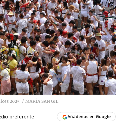
alces 2025
MARÍA SAN GIL
dio preferente
Añádenos en Google