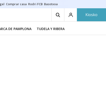
gel
Comprar casa
Rodri FCB
Basotxoa
Kiosko
RCA DE PAMPLONA
TUDELA Y RIBERA