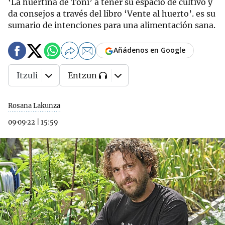
‘La huertina de Toni’ a tener su espacio de cultivo y
da consejos a través del libro ‘Vente al huerto’. es su
sumario de intenciones para una alimentación sana.
Añádenos en Google
Itzuli
Entzun
Rosana Lakunza
09·09·22
|
15:59