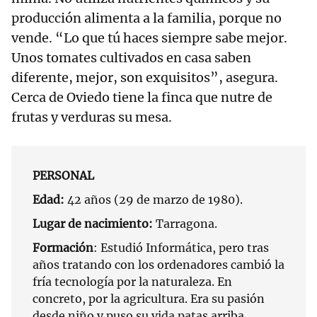
producción alimenta a la familia, porque no
vende. “Lo que tú haces siempre sabe mejor.
Unos tomates cultivados en casa saben
diferente, mejor, son exquisitos”, asegura.
Cerca de Oviedo tiene la finca que nutre de
frutas y verduras su mesa.
PERSONAL
Edad:
42 años (29 de marzo de 1980).
Lugar de nacimiento:
Tarragona.
Formación
: Estudió Informática, pero tras
años tratando con los ordenadores cambió la
fría tecnología por la naturaleza. En
concreto, por la agricultura. Era su pasión
desde niño y puso su vida patas arriba.