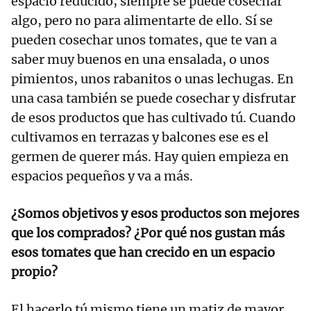
espacio reducido; siempre se puede cosechar
algo, pero no para alimentarte de ello. Sí se
pueden cosechar unos tomates, que te van a
saber muy buenos en una ensalada, o unos
pimientos, unos rabanitos o unas lechugas. En
una casa también se puede cosechar y disfrutar
de esos productos que has cultivado tú. Cuando
cultivamos en terrazas y balcones ese es el
germen de querer más. Hay quien empieza en
espacios pequeños y va a más.
¿Somos objetivos y esos productos son mejores
que los comprados? ¿Por qué nos gustan más
esos tomates que han crecido en un espacio
propio?
El hacerlo tú mismo tiene un matiz de mayor