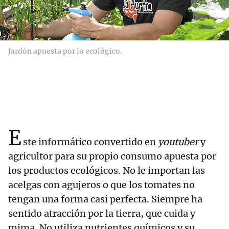
Jardón apuesta por lo ecológico.
E
ste informático convertido en
youtuber
y
agricultor para su propio consumo apuesta por
los productos ecológicos. No le importan las
acelgas con agujeros o que los tomates no
tengan una forma casi perfecta. Siempre ha
sentido atracción por la tierra, que cuida y
mima. No utiliza nutrientes químicos y su