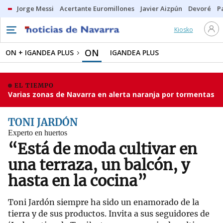
Jorge Messi
Acertante Euromillones
Javier Aizpún
Devoré
P
Kiosko
ON
ON + IGANDEA PLUS
IGANDEA PLUS
EL TIEMPO
Varias zonas de Navarra en alerta naranja por tormentas
TONI JARDÓN
Experto en huertos
“Está de moda cultivar en
una terraza, un balcón, y
hasta en la cocina”
Toni Jardón siempre ha sido un enamorado de la
tierra y de sus productos. Invita a sus seguidores de