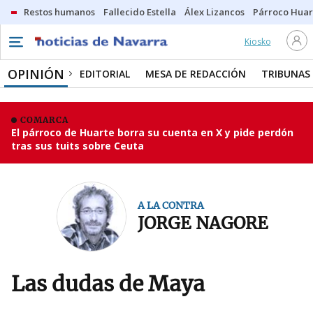
Restos humanos
Fallecido Estella
Álex Lizancos
Párroco Huar
Kiosko
OPINIÓN
EDITORIAL
MESA DE REDACCIÓN
TRIBUNAS
COMARCA
El párroco de Huarte borra su cuenta en X y pide perdón
tras sus tuits sobre Ceuta
A LA CONTRA
JORGE NAGORE
Las dudas de Maya