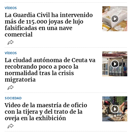
VÍDEOS
La Guardia Civil ha intervenido
más de 115.000 joyas de lujo
falsificadas en una nave
comercial
VÍDEOS
La ciudad autónoma de Ceuta va
recobrando poco a poco la
normalidad tras la crisis
migratoria
SOCIEDAD
Video de la maestría de oficio
con la tijera y del trato de la
oveja en la exhibición