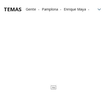
TEMAS
Gente
Pamplona
Enrique Maya
Yolanda Barcina