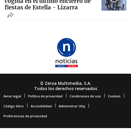
cogida en el último encierro de
fiestas de Estella - Lizarra
© Zeroa Multimedia, S.A.
Todos los derechos reservados
Aviso legal
Política de privacidad
Condiciones de uso
Cookies
Código ético
Accesibilidad
Administrar Utiq
Preferencias de privacidad