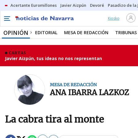
Acertante Euromillones
Javier Aizpún
Devoré
Pasadizo de la
Kiosko
OPINIÓN
EDITORIAL
MESA DE REDACCIÓN
TRIBUNAS
CARTAS
Javier Aizpún, tus ideas no nos representan
MESA DE REDACCIÓN
ANA IBARRA LAZKOZ
La cabra tira al monte