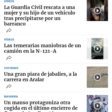
VÍDEOS
La Guardia Civil rescata a una
mujer y su hijo de un vehículo
tras precipitarse por un
barranco
VÍDEOS
Las temerarias maniobras de un
camión en la N-121-A
SOCIEDAD
Una gran piara de jabalíes, a la
carrera en Aralar
NAVARRA
Un manso protagoniza otra
cogida en el último encierro de