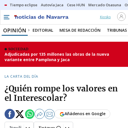
Tiempo eclipse
Autovía Jaca
Cese HUN
Mercado Osasuna
O
Kiosko
OPINIÓN
EDITORIAL
MESA DE REDACCIÓN
TRIBUNAS
SOCIEDAD
Adjudicadas por 135 millones las obras de la nueva
variante entre Pamplona y Jaca
LA CARTA DEL DÍA
¿Quién rompe los valores en
el Interescolar?
Añádenos en Google