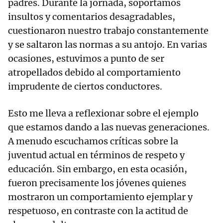
padres. Durante la jornada, soportamos
insultos y comentarios desagradables,
cuestionaron nuestro trabajo constantemente
y se saltaron las normas a su antojo. En varias
ocasiones, estuvimos a punto de ser
atropellados debido al comportamiento
imprudente de ciertos conductores.
Esto me lleva a reflexionar sobre el ejemplo
que estamos dando a las nuevas generaciones.
A menudo escuchamos críticas sobre la
juventud actual en términos de respeto y
educación. Sin embargo, en esta ocasión,
fueron precisamente los jóvenes quienes
mostraron un comportamiento ejemplar y
respetuoso, en contraste con la actitud de