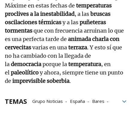
Máxime en estas fechas de
temperaturas
proclives a la inestabilidad
, a las
bruscas
oscilaciones térmicas
y a las
puñeteras
tormentas
que con frecuencia arruinan lo que
es una perfecta tarde de
animada charla con
cervecitas
varias en una
terraza
. Y esto sí que
no ha cambiado con la llegada de
la
democracia
porque la
temperatura
, en
el
paleolítico
y ahora, siempre tiene un punto
de
imprevisible soberbia
.
TEMAS
Grupo Noticias
España
Bares
democracia
tormentas
Programación