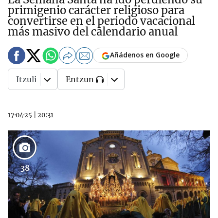
primigenio carácter religioso para
convertirse en el periodo vacacional
más masivo del calendario anual
Añádenos en Google
Itzuli
Entzun
17·04·25
|
20:31
38