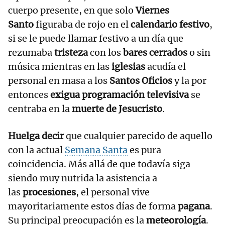
cuerpo presente, en que solo
Viernes
Santo
figuraba de rojo en el
calendario festivo
,
si se le puede llamar festivo a un día que
rezumaba
tristeza
con los
bares cerrados
o sin
música mientras en las
iglesias
acudía el
personal en masa a los
Santos Oficios
y la por
entonces
exigua programación televisiva
se
centraba en la
muerte de Jesucristo
.
Huelga decir
que cualquier parecido de aquello
con la actual
Semana Santa
es pura
coincidencia. Más allá de que todavía siga
siendo muy nutrida la asistencia a
las
procesiones
, el personal vive
mayoritariamente estos días de forma
pagana
.
Su principal preocupación es la
meteorología
.